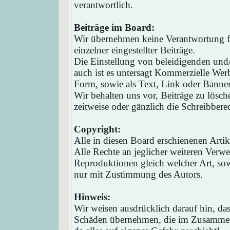
verantwortlich.
Beiträge im Board:
Wir übernehmen keine Verantwortung fü
einzelner eingestellter Beiträge.
Die Einstellung von beleidigenden und/o
auch ist es untersagt Kommerzielle Werb
Form, sowie als Text, Link oder Banne
Wir behalten uns vor, Beiträge zu lösc
zeitweise oder gänzlich die Schreibbere
Copyright:
Alle in diesen Board erschienenen Arti
Alle Rechte an jeglicher weiteren Verw
Reproduktionen gleich welcher Art, sow
nur mit Zustimmung des Autors.
Hinweis:
Wir weisen ausdrücklich darauf hin, d
Schäden übernehmen, die im Zusammen