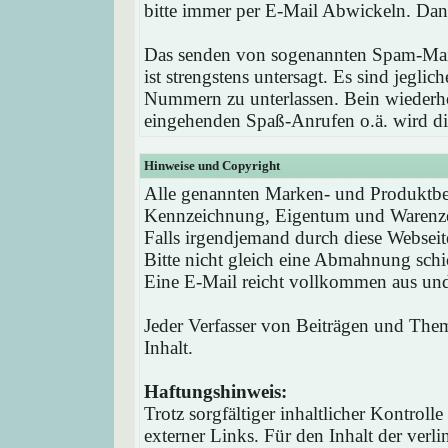
bitte immer per E-Mail Abwickeln. Dan
Das senden von sogenannten Spam-Mail
ist strengstens untersagt. Es sind jegli
Nummern zu unterlassen. Bein wieder
eingehenden Spaß-Anrufen o.ä. wird die
Hinweise und Copyright
Alle genannten Marken- und Produktbez
Kennzeichnung, Eigentum und Warenzei
Falls irgendjemand durch diese Webseit
Bitte nicht gleich eine Abmahnung schi
Eine E-Mail reicht vollkommen aus und 
Jeder Verfasser von Beiträgen und Theme
Inhalt.
Haftungshinweis:
Trotz sorgfältiger inhaltlicher Kontrol
externer Links. Für den Inhalt der verli