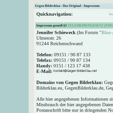
Gegen Bilderklau - Das Original - Impressum
Quicknavigation:
Im
Impressum gemäß §5
TELEMEDIENGESETZ (TMG
Jennifer Schieweck
(Im Forum "
Blue-
Ulmenstr. 26
91244 Reichenschwand
Telefon:
09151 / 90 87 133
Telefax:
09151 / 90 87 134
Handy:
0151 / 123 17 438
E-Mail:
Domains von Gegen Bilderklau:
Gege
Bilderklau.eu, GegenBilderklau.de, Ge
Alle hier angegebenen Informationen si
Missbrauch der hier angegebenen Daten 
Postanschrift bitte nur in dringenden 