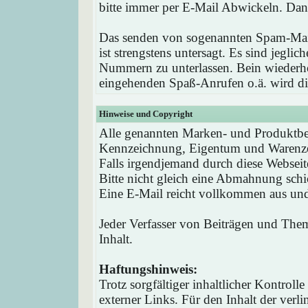
bitte immer per E-Mail Abwickeln. Dan
Das senden von sogenannten Spam-Mail
ist strengstens untersagt. Es sind jegli
Nummern zu unterlassen. Bein wieder
eingehenden Spaß-Anrufen o.ä. wird die
Hinweise und Copyright
Alle genannten Marken- und Produktbez
Kennzeichnung, Eigentum und Warenzei
Falls irgendjemand durch diese Webseit
Bitte nicht gleich eine Abmahnung schi
Eine E-Mail reicht vollkommen aus und 
Jeder Verfasser von Beiträgen und Theme
Inhalt.
Haftungshinweis:
Trotz sorgfältiger inhaltlicher Kontrol
externer Links. Für den Inhalt der verli