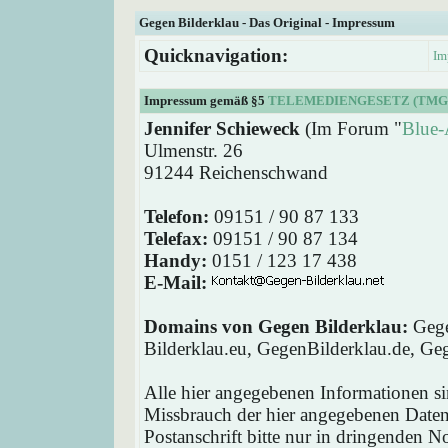
Gegen Bilderklau - Das Original - Impressum
Quicknavigation:
Im
Impressum gemäß §5
TELEMEDIENGESETZ (TMG
Jennifer Schieweck
(Im Forum "
Blue-
Ulmenstr. 26
91244 Reichenschwand
Telefon:
09151 / 90 87 133
Telefax:
09151 / 90 87 134
Handy:
0151 / 123 17 438
E-Mail:
Domains von Gegen Bilderklau:
Gege
Bilderklau.eu, GegenBilderklau.de, Ge
Alle hier angegebenen Informationen si
Missbrauch der hier angegebenen Daten 
Postanschrift bitte nur in dringenden 