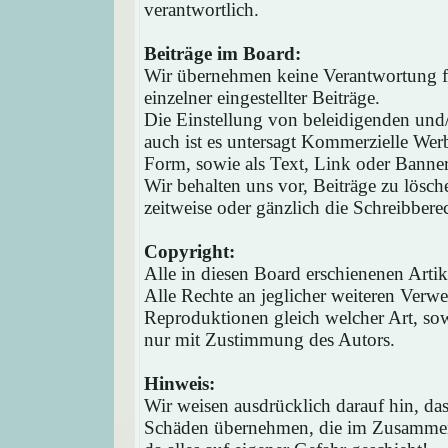
verantwortlich.
Beiträge im Board:
Wir übernehmen keine Verantwortung fü
einzelner eingestellter Beiträge.
Die Einstellung von beleidigenden und/o
auch ist es untersagt Kommerzielle Werb
Form, sowie als Text, Link oder Banne
Wir behalten uns vor, Beiträge zu lösc
zeitweise oder gänzlich die Schreibbere
Copyright:
Alle in diesen Board erschienenen Arti
Alle Rechte an jeglicher weiteren Verw
Reproduktionen gleich welcher Art, sow
nur mit Zustimmung des Autors.
Hinweis:
Wir weisen ausdrücklich darauf hin, d
Schäden übernehmen, die im Zusammen