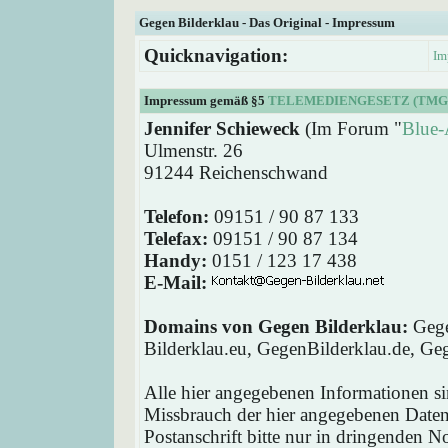
Gegen Bilderklau - Das Original - Impressum
Quicknavigation:
Im
Impressum gemäß §5
TELEMEDIENGESETZ (TMG
Jennifer Schieweck
(Im Forum "
Blue-
Ulmenstr. 26
91244 Reichenschwand
Telefon:
09151 / 90 87 133
Telefax:
09151 / 90 87 134
Handy:
0151 / 123 17 438
E-Mail:
Domains von Gegen Bilderklau:
Gege
Bilderklau.eu, GegenBilderklau.de, Ge
Alle hier angegebenen Informationen si
Missbrauch der hier angegebenen Daten 
Postanschrift bitte nur in dringenden 