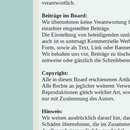
verantwortlich.
Beiträge im Board:
Wir übernehmen keine Verantwortung fü
einzelner eingestellter Beiträge.
Die Einstellung von beleidigenden und/o
auch ist es untersagt Kommerzielle Werb
Form, sowie als Text, Link oder Banne
Wir behalten uns vor, Beiträge zu lösc
zeitweise oder gänzlich die Schreibbere
Copyright:
Alle in diesen Board erschienenen Arti
Alle Rechte an jeglicher weiteren Verw
Reproduktionen gleich welcher Art, sow
nur mit Zustimmung des Autors.
Hinweis:
Wir weisen ausdrücklich darauf hin, d
Schäden übernehmen, die im Zusammen