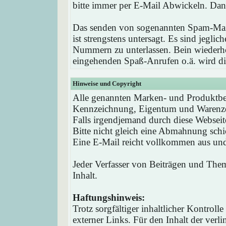
bitte immer per E-Mail Abwickeln. Dan
Das senden von sogenannten Spam-Mail
ist strengstens untersagt. Es sind jegli
Nummern zu unterlassen. Bein wieder
eingehenden Spaß-Anrufen o.ä. wird die
Hinweise und Copyright
Alle genannten Marken- und Produktbez
Kennzeichnung, Eigentum und Warenzei
Falls irgendjemand durch diese Webseit
Bitte nicht gleich eine Abmahnung schi
Eine E-Mail reicht vollkommen aus und 
Jeder Verfasser von Beiträgen und Theme
Inhalt.
Haftungshinweis:
Trotz sorgfältiger inhaltlicher Kontrol
externer Links. Für den Inhalt der verli