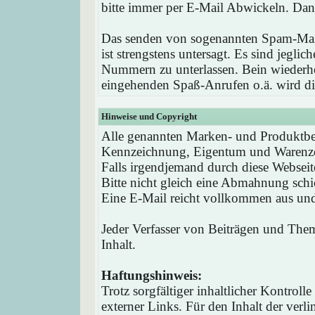
bitte immer per E-Mail Abwickeln. Dan
Das senden von sogenannten Spam-Mail
ist strengstens untersagt. Es sind jegli
Nummern zu unterlassen. Bein wieder
eingehenden Spaß-Anrufen o.ä. wird die
Hinweise und Copyright
Alle genannten Marken- und Produktbez
Kennzeichnung, Eigentum und Warenzei
Falls irgendjemand durch diese Webseit
Bitte nicht gleich eine Abmahnung schi
Eine E-Mail reicht vollkommen aus und 
Jeder Verfasser von Beiträgen und Theme
Inhalt.
Haftungshinweis:
Trotz sorgfältiger inhaltlicher Kontrol
externer Links. Für den Inhalt der verli