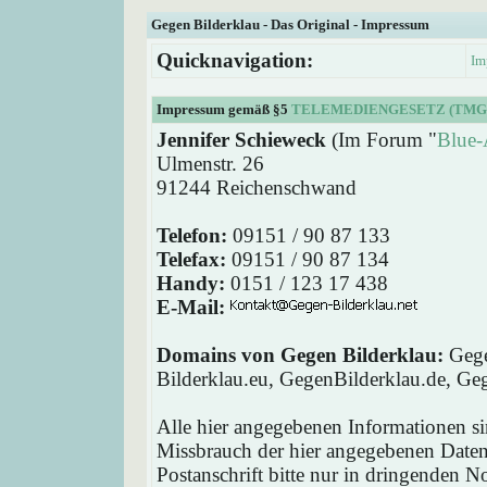
Gegen Bilderklau - Das Original - Impressum
Quicknavigation:
Im
Impressum gemäß §5
TELEMEDIENGESETZ (TMG
Jennifer Schieweck
(Im Forum "
Blue-
Ulmenstr. 26
91244 Reichenschwand
Telefon:
09151 / 90 87 133
Telefax:
09151 / 90 87 134
Handy:
0151 / 123 17 438
E-Mail:
Domains von Gegen Bilderklau:
Gege
Bilderklau.eu, GegenBilderklau.de, Ge
Alle hier angegebenen Informationen si
Missbrauch der hier angegebenen Daten 
Postanschrift bitte nur in dringenden 