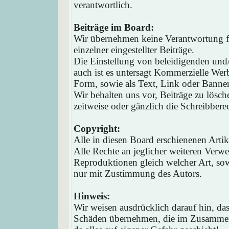
verantwortlich.
Beiträge im Board:
Wir übernehmen keine Verantwortung fü
einzelner eingestellter Beiträge.
Die Einstellung von beleidigenden und/o
auch ist es untersagt Kommerzielle Werb
Form, sowie als Text, Link oder Banne
Wir behalten uns vor, Beiträge zu lösc
zeitweise oder gänzlich die Schreibbere
Copyright:
Alle in diesen Board erschienenen Arti
Alle Rechte an jeglicher weiteren Verw
Reproduktionen gleich welcher Art, sow
nur mit Zustimmung des Autors.
Hinweis:
Wir weisen ausdrücklich darauf hin, d
Schäden übernehmen, die im Zusammen