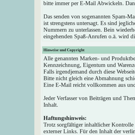
bitte immer per E-Mail Abwickeln. Dan
Das senden von sogenannten Spam-Mail
ist strengstens untersagt. Es sind jegli
Nummern zu unterlassen. Bein wieder
eingehenden Spaß-Anrufen o.ä. wird die
Hinweise und Copyright
Alle genannten Marken- und Produktbez
Kennzeichnung, Eigentum und Warenzei
Falls irgendjemand durch diese Webseit
Bitte nicht gleich eine Abmahnung schi
Eine E-Mail reicht vollkommen aus und 
Jeder Verfasser von Beiträgen und Theme
Inhalt.
Haftungshinweis:
Trotz sorgfältiger inhaltlicher Kontrol
externer Links. Für den Inhalt der verli