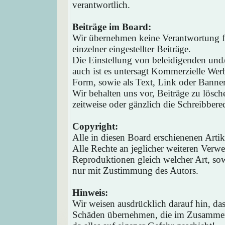
verantwortlich.
Beiträge im Board:
Wir übernehmen keine Verantwortung fü
einzelner eingestellter Beiträge.
Die Einstellung von beleidigenden und/o
auch ist es untersagt Kommerzielle Werb
Form, sowie als Text, Link oder Banne
Wir behalten uns vor, Beiträge zu lösc
zeitweise oder gänzlich die Schreibbere
Copyright:
Alle in diesen Board erschienenen Arti
Alle Rechte an jeglicher weiteren Verw
Reproduktionen gleich welcher Art, sow
nur mit Zustimmung des Autors.
Hinweis:
Wir weisen ausdrücklich darauf hin, d
Schäden übernehmen, die im Zusammen