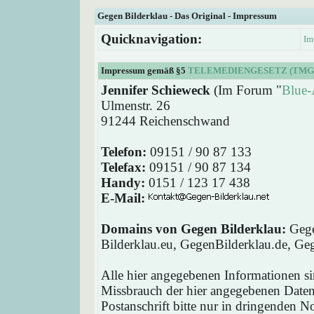
Gegen Bilderklau - Das Original - Impressum
Quicknavigation:
Im
Impressum gemäß §5
TELEMEDIENGESETZ (TMG
Jennifer Schieweck
(Im Forum "
Blue-
Ulmenstr. 26
91244 Reichenschwand
Telefon:
09151 / 90 87 133
Telefax:
09151 / 90 87 134
Handy:
0151 / 123 17 438
E-Mail:
Domains von Gegen Bilderklau:
Gege
Bilderklau.eu, GegenBilderklau.de, Ge
Alle hier angegebenen Informationen si
Missbrauch der hier angegebenen Daten 
Postanschrift bitte nur in dringenden 