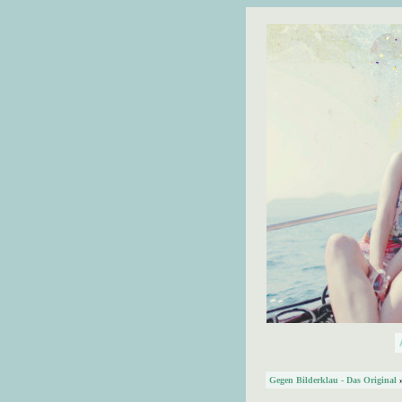
Gegen Bilderklau - Das Original
»