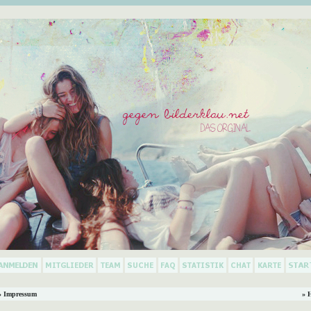
 Impressum
» 