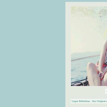
Gegen Bilderklau - Das Original
»