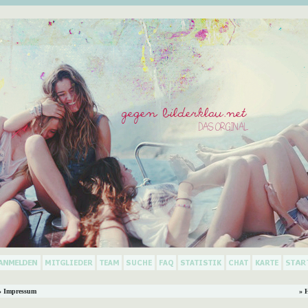
 Impressum
» 