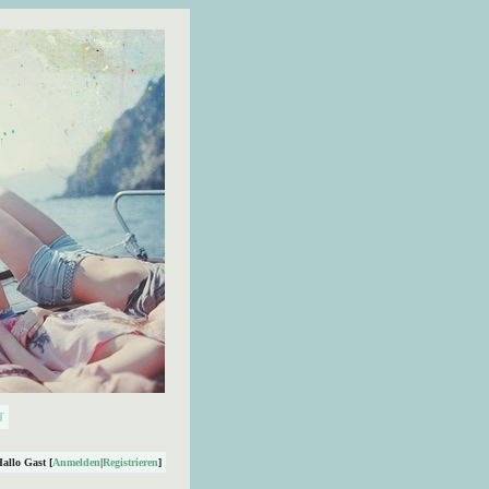
Hallo Gast [
Anmelden
|
Registrieren
]