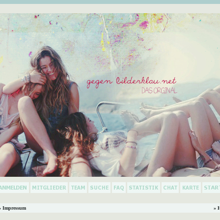
 Impressum
» 