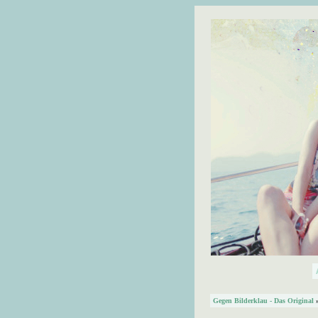
Gegen Bilderklau - Das Original
»