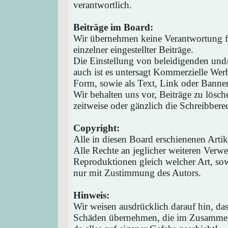
verantwortlich.
Beiträge im Board:
Wir übernehmen keine Verantwortung fü
einzelner eingestellter Beiträge.
Die Einstellung von beleidigenden und/o
auch ist es untersagt Kommerzielle Werb
Form, sowie als Text, Link oder Banne
Wir behalten uns vor, Beiträge zu lösc
zeitweise oder gänzlich die Schreibbere
Copyright:
Alle in diesen Board erschienenen Arti
Alle Rechte an jeglicher weiteren Verw
Reproduktionen gleich welcher Art, sow
nur mit Zustimmung des Autors.
Hinweis:
Wir weisen ausdrücklich darauf hin, d
Schäden übernehmen, die im Zusammen