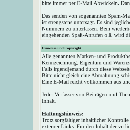
bitte immer per E-Mail Abwickeln. Dan
Das senden von sogenannten Spam-Mail
ist strengstens untersagt. Es sind jegli
Nummern zu unterlassen. Bein wieder
eingehenden Spaß-Anrufen o.ä. wird die
Hinweise und Copyright
Alle genannten Marken- und Produktbez
Kennzeichnung, Eigentum und Warenzei
Falls irgendjemand durch diese Webseit
Bitte nicht gleich eine Abmahnung schi
Eine E-Mail reicht vollkommen aus und 
Jeder Verfasser von Beiträgen und Theme
Inhalt.
Haftungshinweis:
Trotz sorgfältiger inhaltlicher Kontrol
externer Links. Für den Inhalt der verli