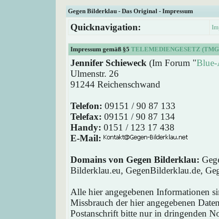
Gegen Bilderklau - Das Original - Impressum
Quicknavigation:
Im
Impressum gemäß §5
TELEMEDIENGESETZ (TMG
Jennifer Schieweck
(Im Forum "
Blue-
Ulmenstr. 26
91244 Reichenschwand
Telefon:
09151 / 90 87 133
Telefax:
09151 / 90 87 134
Handy:
0151 / 123 17 438
E-Mail:
Domains von Gegen Bilderklau:
Gege
Bilderklau.eu, GegenBilderklau.de, Ge
Alle hier angegebenen Informationen si
Missbrauch der hier angegebenen Daten 
Postanschrift bitte nur in dringenden 