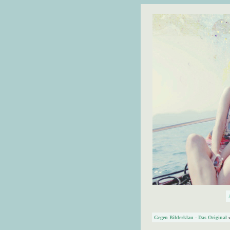
Gegen Bilderklau - Das Original
»