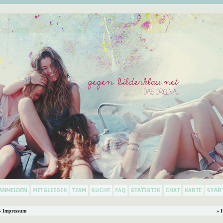
 Impressum
» 