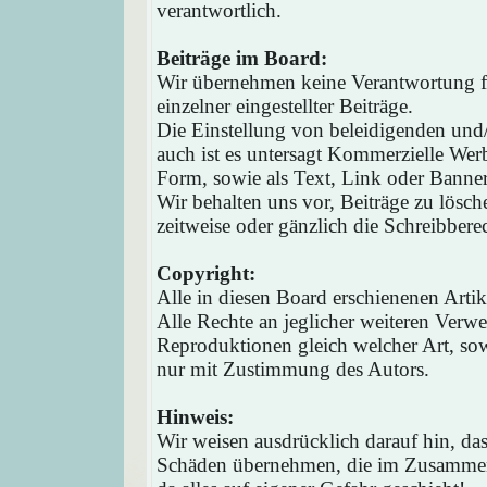
verantwortlich.
Beiträge im Board:
Wir übernehmen keine Verantwortung fü
einzelner eingestellter Beiträge.
Die Einstellung von beleidigenden und/o
auch ist es untersagt Kommerzielle Werb
Form, sowie als Text, Link oder Banne
Wir behalten uns vor, Beiträge zu lösc
zeitweise oder gänzlich die Schreibbere
Copyright:
Alle in diesen Board erschienenen Arti
Alle Rechte an jeglicher weiteren Verw
Reproduktionen gleich welcher Art, sow
nur mit Zustimmung des Autors.
Hinweis:
Wir weisen ausdrücklich darauf hin, d
Schäden übernehmen, die im Zusammen