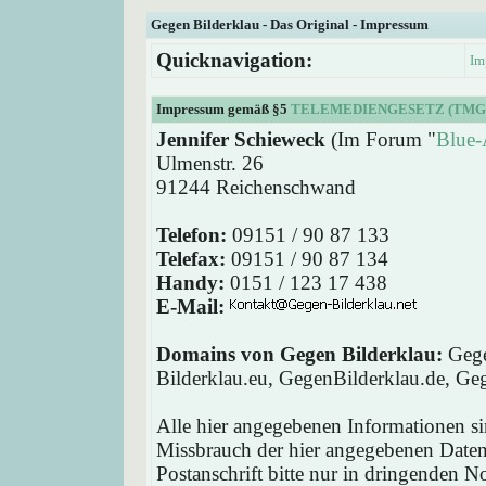
Gegen Bilderklau - Das Original - Impressum
Quicknavigation:
Im
Impressum gemäß §5
TELEMEDIENGESETZ (TMG
Jennifer Schieweck
(Im Forum "
Blue-
Ulmenstr. 26
91244 Reichenschwand
Telefon:
09151 / 90 87 133
Telefax:
09151 / 90 87 134
Handy:
0151 / 123 17 438
E-Mail:
Domains von Gegen Bilderklau:
Gege
Bilderklau.eu, GegenBilderklau.de, Ge
Alle hier angegebenen Informationen si
Missbrauch der hier angegebenen Daten 
Postanschrift bitte nur in dringenden 