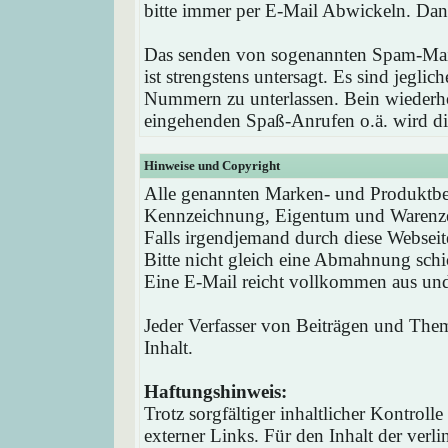
bitte immer per E-Mail Abwickeln. Dan
Das senden von sogenannten Spam-Mail
ist strengstens untersagt. Es sind jegli
Nummern zu unterlassen. Bein wieder
eingehenden Spaß-Anrufen o.ä. wird die
Hinweise und Copyright
Alle genannten Marken- und Produktbez
Kennzeichnung, Eigentum und Warenzei
Falls irgendjemand durch diese Webseit
Bitte nicht gleich eine Abmahnung schi
Eine E-Mail reicht vollkommen aus und 
Jeder Verfasser von Beiträgen und Theme
Inhalt.
Haftungshinweis:
Trotz sorgfältiger inhaltlicher Kontrol
externer Links. Für den Inhalt der verli