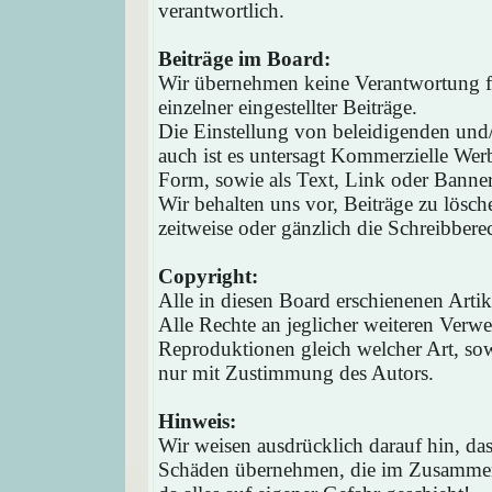
verantwortlich.
Beiträge im Board:
Wir übernehmen keine Verantwortung fü
einzelner eingestellter Beiträge.
Die Einstellung von beleidigenden und/o
auch ist es untersagt Kommerzielle Werb
Form, sowie als Text, Link oder Banne
Wir behalten uns vor, Beiträge zu lösc
zeitweise oder gänzlich die Schreibbere
Copyright:
Alle in diesen Board erschienenen Arti
Alle Rechte an jeglicher weiteren Verw
Reproduktionen gleich welcher Art, sow
nur mit Zustimmung des Autors.
Hinweis:
Wir weisen ausdrücklich darauf hin, d
Schäden übernehmen, die im Zusammen