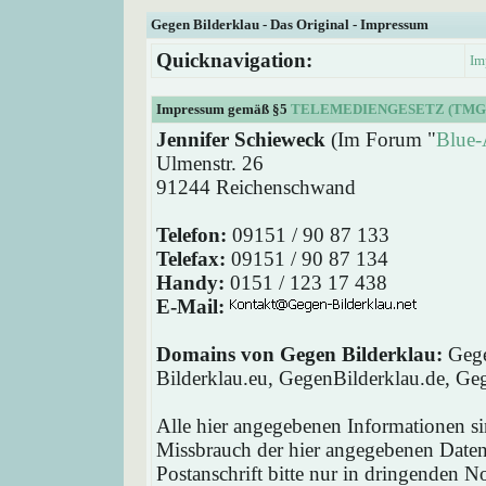
Gegen Bilderklau - Das Original - Impressum
Quicknavigation:
Im
Impressum gemäß §5
TELEMEDIENGESETZ (TMG
Jennifer Schieweck
(Im Forum "
Blue-
Ulmenstr. 26
91244 Reichenschwand
Telefon:
09151 / 90 87 133
Telefax:
09151 / 90 87 134
Handy:
0151 / 123 17 438
E-Mail:
Domains von Gegen Bilderklau:
Gege
Bilderklau.eu, GegenBilderklau.de, Ge
Alle hier angegebenen Informationen si
Missbrauch der hier angegebenen Daten 
Postanschrift bitte nur in dringenden 