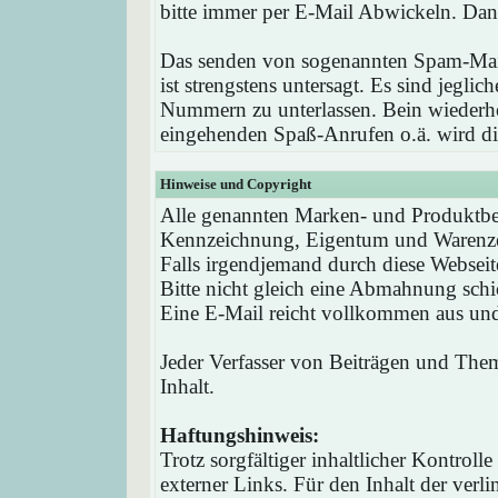
bitte immer per E-Mail Abwickeln. Dan
Das senden von sogenannten Spam-Mail
ist strengstens untersagt. Es sind jegli
Nummern zu unterlassen. Bein wieder
eingehenden Spaß-Anrufen o.ä. wird die
Hinweise und Copyright
Alle genannten Marken- und Produktbez
Kennzeichnung, Eigentum und Warenzei
Falls irgendjemand durch diese Webseit
Bitte nicht gleich eine Abmahnung schi
Eine E-Mail reicht vollkommen aus und 
Jeder Verfasser von Beiträgen und Theme
Inhalt.
Haftungshinweis:
Trotz sorgfältiger inhaltlicher Kontrol
externer Links. Für den Inhalt der verli