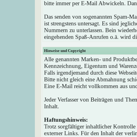
bitte immer per E-Mail Abwickeln. Dan
Das senden von sogenannten Spam-Mail
ist strengstens untersagt. Es sind jegli
Nummern zu unterlassen. Bein wieder
eingehenden Spaß-Anrufen o.ä. wird die
Hinweise und Copyright
Alle genannten Marken- und Produktbez
Kennzeichnung, Eigentum und Warenzei
Falls irgendjemand durch diese Webseit
Bitte nicht gleich eine Abmahnung schi
Eine E-Mail reicht vollkommen aus und 
Jeder Verfasser von Beiträgen und Theme
Inhalt.
Haftungshinweis:
Trotz sorgfältiger inhaltlicher Kontrol
externer Links. Für den Inhalt der verli