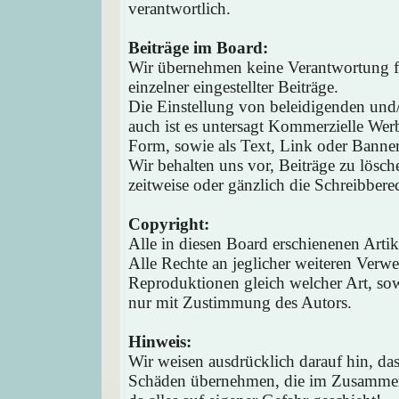
verantwortlich.
Beiträge im Board:
Wir übernehmen keine Verantwortung fü
einzelner eingestellter Beiträge.
Die Einstellung von beleidigenden und/o
auch ist es untersagt Kommerzielle Werb
Form, sowie als Text, Link oder Banne
Wir behalten uns vor, Beiträge zu lösc
zeitweise oder gänzlich die Schreibbere
Copyright:
Alle in diesen Board erschienenen Arti
Alle Rechte an jeglicher weiteren Verw
Reproduktionen gleich welcher Art, sow
nur mit Zustimmung des Autors.
Hinweis:
Wir weisen ausdrücklich darauf hin, d
Schäden übernehmen, die im Zusammen