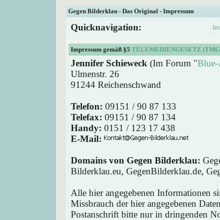
Gegen Bilderklau - Das Original - Impressum
Quicknavigation:
Im
Impressum gemäß §5
TELEMEDIENGESETZ (TMG
Jennifer Schieweck
(Im Forum "
Blue-
Ulmenstr. 26
91244 Reichenschwand
Telefon:
09151 / 90 87 133
Telefax:
09151 / 90 87 134
Handy:
0151 / 123 17 438
E-Mail:
Domains von Gegen Bilderklau:
Gege
Bilderklau.eu, GegenBilderklau.de, Ge
Alle hier angegebenen Informationen si
Missbrauch der hier angegebenen Daten 
Postanschrift bitte nur in dringenden 