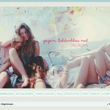
 Impressum
» 