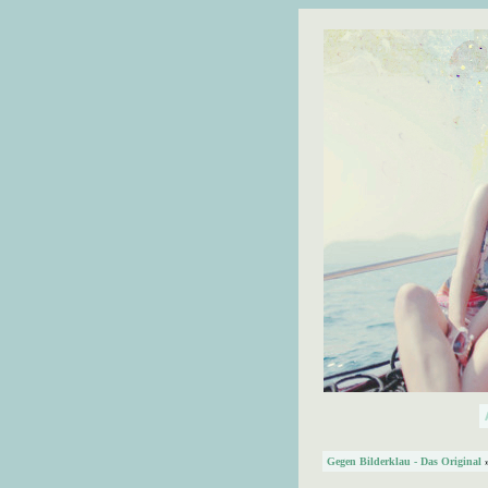
Gegen Bilderklau - Das Original
»