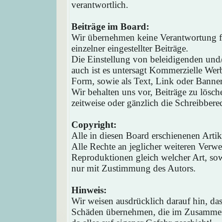
verantwortlich.
Beiträge im Board:
Wir übernehmen keine Verantwortung fü
einzelner eingestellter Beiträge.
Die Einstellung von beleidigenden und/o
auch ist es untersagt Kommerzielle Werb
Form, sowie als Text, Link oder Banne
Wir behalten uns vor, Beiträge zu lösc
zeitweise oder gänzlich die Schreibbere
Copyright:
Alle in diesen Board erschienenen Arti
Alle Rechte an jeglicher weiteren Verw
Reproduktionen gleich welcher Art, sow
nur mit Zustimmung des Autors.
Hinweis:
Wir weisen ausdrücklich darauf hin, d
Schäden übernehmen, die im Zusammen