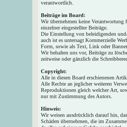
verantwortlich.
Beiträge im Board:
Wir übernehmen keine Verantwortung fü
einzelner eingestellter Beiträge.
Die Einstellung von beleidigenden und/o
auch ist es untersagt Kommerzielle Werb
Form, sowie als Text, Link oder Banne
Wir behalten uns vor, Beiträge zu lösc
zeitweise oder gänzlich die Schreibbere
Copyright:
Alle in diesen Board erschienenen Arti
Alle Rechte an jeglicher weiteren Verw
Reproduktionen gleich welcher Art, sow
nur mit Zustimmung des Autors.
Hinweis:
Wir weisen ausdrücklich darauf hin, d
Schäden übernehmen, die im Zusammen