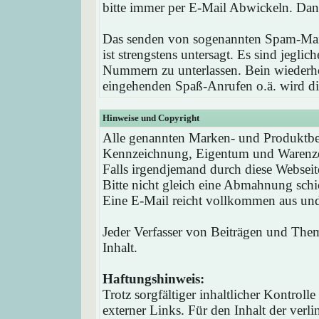
bitte immer per E-Mail Abwickeln. Dan
Das senden von sogenannten Spam-Mail
ist strengstens untersagt. Es sind jegli
Nummern zu unterlassen. Bein wieder
eingehenden Spaß-Anrufen o.ä. wird die
Hinweise und Copyright
Alle genannten Marken- und Produktbez
Kennzeichnung, Eigentum und Warenzei
Falls irgendjemand durch diese Webseit
Bitte nicht gleich eine Abmahnung schi
Eine E-Mail reicht vollkommen aus und 
Jeder Verfasser von Beiträgen und Theme
Inhalt.
Haftungshinweis:
Trotz sorgfältiger inhaltlicher Kontrol
externer Links. Für den Inhalt der verli