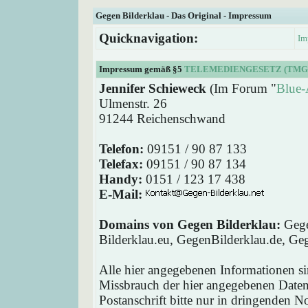
Gegen Bilderklau - Das Original - Impressum
Quicknavigation:
Im
Impressum gemäß §5
TELEMEDIENGESETZ (TMG
Jennifer Schieweck
(Im Forum "
Blue-
Ulmenstr. 26
91244 Reichenschwand
Telefon:
09151 / 90 87 133
Telefax:
09151 / 90 87 134
Handy:
0151 / 123 17 438
E-Mail:
Domains von Gegen Bilderklau:
Gege
Bilderklau.eu, GegenBilderklau.de, Ge
Alle hier angegebenen Informationen si
Missbrauch der hier angegebenen Daten 
Postanschrift bitte nur in dringenden 