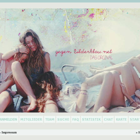
 Impressum
» 