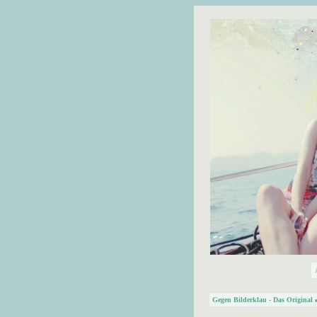
Gegen Bilderklau - Das Original
»