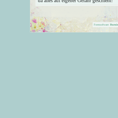
da alles auf eigener Gefahr geschieht!
Forensoftware:
Burni