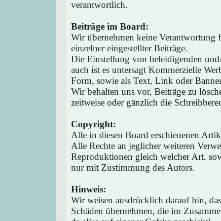
verantwortlich.
Beiträge im Board:
Wir übernehmen keine Verantwortung fü
einzelner eingestellter Beiträge.
Die Einstellung von beleidigenden und/o
auch ist es untersagt Kommerzielle Werb
Form, sowie als Text, Link oder Banne
Wir behalten uns vor, Beiträge zu lösc
zeitweise oder gänzlich die Schreibbere
Copyright:
Alle in diesen Board erschienenen Arti
Alle Rechte an jeglicher weiteren Verw
Reproduktionen gleich welcher Art, sow
nur mit Zustimmung des Autors.
Hinweis:
Wir weisen ausdrücklich darauf hin, d
Schäden übernehmen, die im Zusammen