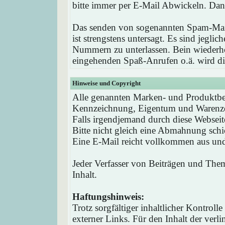
bitte immer per E-Mail Abwickeln. Dan
Das senden von sogenannten Spam-Mail
ist strengstens untersagt. Es sind jegli
Nummern zu unterlassen. Bein wieder
eingehenden Spaß-Anrufen o.ä. wird die
Hinweise und Copyright
Alle genannten Marken- und Produktbez
Kennzeichnung, Eigentum und Warenzei
Falls irgendjemand durch diese Webseit
Bitte nicht gleich eine Abmahnung schi
Eine E-Mail reicht vollkommen aus und 
Jeder Verfasser von Beiträgen und Theme
Inhalt.
Haftungshinweis:
Trotz sorgfältiger inhaltlicher Kontrol
externer Links. Für den Inhalt der verli