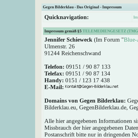
Gegen Bilderklau - Das Original - Impressum
Quicknavigation:
Im
Impressum gemäß §5
TELEMEDIENGESETZ (TMG
Jennifer Schieweck
(Im Forum "
Blue-
Ulmenstr. 26
91244 Reichenschwand
Telefon:
09151 / 90 87 133
Telefax:
09151 / 90 87 134
Handy:
0151 / 123 17 438
E-Mail:
Domains von Gegen Bilderklau:
Gege
Bilderklau.eu, GegenBilderklau.de, Ge
Alle hier angegebenen Informationen si
Missbrauch der hier angegebenen Daten 
Postanschrift bitte nur in dringenden 