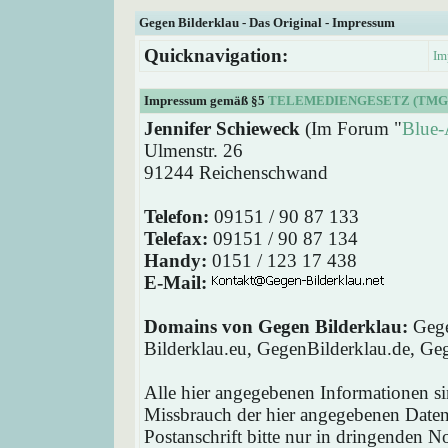
Gegen Bilderklau - Das Original - Impressum
Quicknavigation:
Im
Impressum gemäß §5
TELEMEDIENGESETZ (TMG
Jennifer Schieweck
(Im Forum "
Blue-
Ulmenstr. 26
91244 Reichenschwand
Telefon:
09151 / 90 87 133
Telefax:
09151 / 90 87 134
Handy:
0151 / 123 17 438
E-Mail:
Domains von Gegen Bilderklau:
Gege
Bilderklau.eu, GegenBilderklau.de, Ge
Alle hier angegebenen Informationen si
Missbrauch der hier angegebenen Daten 
Postanschrift bitte nur in dringenden 