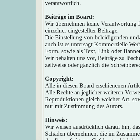
verantwortlich.
Beiträge im Board:
Wir übernehmen keine Verantwortung fü
einzelner eingestellter Beiträge.
Die Einstellung von beleidigenden und/o
auch ist es untersagt Kommerzielle Werb
Form, sowie als Text, Link oder Banne
Wir behalten uns vor, Beiträge zu lösc
zeitweise oder gänzlich die Schreibbere
Copyright:
Alle in diesen Board erschienenen Arti
Alle Rechte an jeglicher weiteren Verw
Reproduktionen gleich welcher Art, sow
nur mit Zustimmung des Autors.
Hinweis:
Wir weisen ausdrücklich darauf hin, d
Schäden übernehmen, die im Zusammen