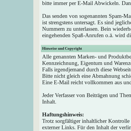
bitte immer per E-Mail Abwickeln. Dan
Das senden von sogenannten Spam-Mail
ist strengstens untersagt. Es sind jegli
Nummern zu unterlassen. Bein wieder
eingehenden Spaß-Anrufen o.ä. wird die
Hinweise und Copyright
Alle genannten Marken- und Produktbez
Kennzeichnung, Eigentum und Warenzei
Falls irgendjemand durch diese Webseit
Bitte nicht gleich eine Abmahnung schi
Eine E-Mail reicht vollkommen aus und 
Jeder Verfasser von Beiträgen und Theme
Inhalt.
Haftungshinweis:
Trotz sorgfältiger inhaltlicher Kontrol
externer Links. Für den Inhalt der verli