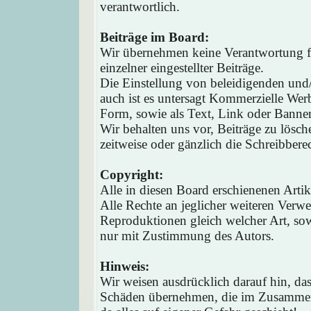
verantwortlich.
Beiträge im Board:
Wir übernehmen keine Verantwortung fü
einzelner eingestellter Beiträge.
Die Einstellung von beleidigenden und/o
auch ist es untersagt Kommerzielle Werb
Form, sowie als Text, Link oder Banne
Wir behalten uns vor, Beiträge zu lösc
zeitweise oder gänzlich die Schreibbere
Copyright:
Alle in diesen Board erschienenen Arti
Alle Rechte an jeglicher weiteren Verw
Reproduktionen gleich welcher Art, sow
nur mit Zustimmung des Autors.
Hinweis:
Wir weisen ausdrücklich darauf hin, d
Schäden übernehmen, die im Zusammen