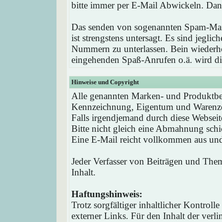
bitte immer per E-Mail Abwickeln. Dan
Das senden von sogenannten Spam-Mail
ist strengstens untersagt. Es sind jegli
Nummern zu unterlassen. Bein wieder
eingehenden Spaß-Anrufen o.ä. wird die
Hinweise und Copyright
Alle genannten Marken- und Produktbez
Kennzeichnung, Eigentum und Warenzei
Falls irgendjemand durch diese Webseit
Bitte nicht gleich eine Abmahnung schi
Eine E-Mail reicht vollkommen aus und 
Jeder Verfasser von Beiträgen und Theme
Inhalt.
Haftungshinweis:
Trotz sorgfältiger inhaltlicher Kontrol
externer Links. Für den Inhalt der verli