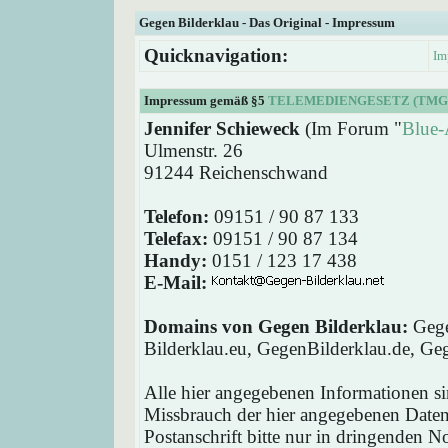
Gegen Bilderklau - Das Original - Impressum
Quicknavigation:
Im
Impressum gemäß §5
TELEMEDIENGESETZ (TMG
Jennifer Schieweck
(Im Forum "
Blue-
Ulmenstr. 26
91244 Reichenschwand
Telefon:
09151 / 90 87 133
Telefax:
09151 / 90 87 134
Handy:
0151 / 123 17 438
E-Mail:
Domains von Gegen Bilderklau:
Gege
Bilderklau.eu, GegenBilderklau.de, Ge
Alle hier angegebenen Informationen si
Missbrauch der hier angegebenen Daten 
Postanschrift bitte nur in dringenden 