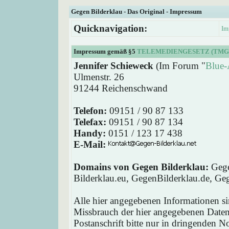
Gegen Bilderklau - Das Original - Impressum
Quicknavigation:
Im
Impressum gemäß §5
TELEMEDIENGESETZ (TMG
Jennifer Schieweck
(Im Forum "
Blue-
Ulmenstr. 26
91244 Reichenschwand
Telefon:
09151 / 90 87 133
Telefax:
09151 / 90 87 134
Handy:
0151 / 123 17 438
E-Mail:
Domains von Gegen Bilderklau:
Gege
Bilderklau.eu, GegenBilderklau.de, Ge
Alle hier angegebenen Informationen si
Missbrauch der hier angegebenen Daten 
Postanschrift bitte nur in dringenden 