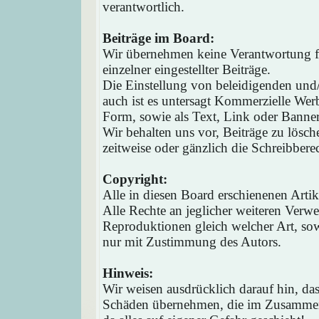
verantwortlich.
Beiträge im Board:
Wir übernehmen keine Verantwortung fü
einzelner eingestellter Beiträge.
Die Einstellung von beleidigenden und/o
auch ist es untersagt Kommerzielle Werb
Form, sowie als Text, Link oder Banne
Wir behalten uns vor, Beiträge zu lösc
zeitweise oder gänzlich die Schreibbere
Copyright:
Alle in diesen Board erschienenen Arti
Alle Rechte an jeglicher weiteren Verw
Reproduktionen gleich welcher Art, sow
nur mit Zustimmung des Autors.
Hinweis:
Wir weisen ausdrücklich darauf hin, d
Schäden übernehmen, die im Zusammen