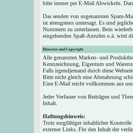
bitte immer per E-Mail Abwickeln. Dan
Das senden von sogenannten Spam-Mail
ist strengstens untersagt. Es sind jegli
Nummern zu unterlassen. Bein wieder
eingehenden Spaß-Anrufen o.ä. wird die
Hinweise und Copyright
Alle genannten Marken- und Produktbez
Kennzeichnung, Eigentum und Warenzei
Falls irgendjemand durch diese Webseit
Bitte nicht gleich eine Abmahnung schi
Eine E-Mail reicht vollkommen aus und 
Jeder Verfasser von Beiträgen und Theme
Inhalt.
Haftungshinweis:
Trotz sorgfältiger inhaltlicher Kontrol
externer Links. Für den Inhalt der verli