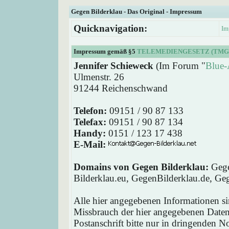
Gegen Bilderklau - Das Original - Impressum
Quicknavigation:
Im
Impressum gemäß §5
TELEMEDIENGESETZ (TMG
Jennifer Schieweck
(Im Forum "
Blue-
Ulmenstr. 26
91244 Reichenschwand
Telefon:
09151 / 90 87 133
Telefax:
09151 / 90 87 134
Handy:
0151 / 123 17 438
E-Mail:
Domains von Gegen Bilderklau:
Gege
Bilderklau.eu, GegenBilderklau.de, Ge
Alle hier angegebenen Informationen si
Missbrauch der hier angegebenen Daten 
Postanschrift bitte nur in dringenden 