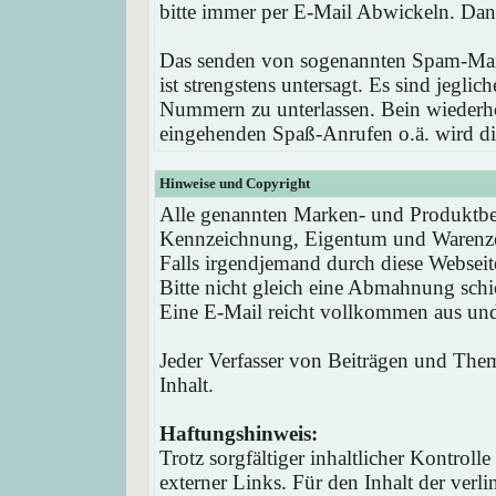
bitte immer per E-Mail Abwickeln. Dan
Das senden von sogenannten Spam-Mail
ist strengstens untersagt. Es sind jegli
Nummern zu unterlassen. Bein wieder
eingehenden Spaß-Anrufen o.ä. wird die
Hinweise und Copyright
Alle genannten Marken- und Produktbez
Kennzeichnung, Eigentum und Warenzei
Falls irgendjemand durch diese Webseit
Bitte nicht gleich eine Abmahnung schi
Eine E-Mail reicht vollkommen aus und 
Jeder Verfasser von Beiträgen und Theme
Inhalt.
Haftungshinweis:
Trotz sorgfältiger inhaltlicher Kontrol
externer Links. Für den Inhalt der verli