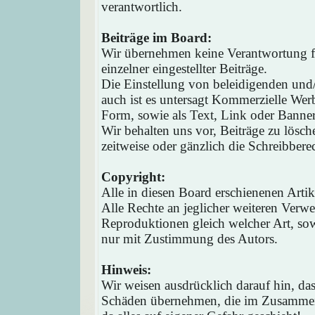
verantwortlich.
Beiträge im Board:
Wir übernehmen keine Verantwortung fü
einzelner eingestellter Beiträge.
Die Einstellung von beleidigenden und/o
auch ist es untersagt Kommerzielle Werb
Form, sowie als Text, Link oder Banne
Wir behalten uns vor, Beiträge zu lösc
zeitweise oder gänzlich die Schreibbere
Copyright:
Alle in diesen Board erschienenen Arti
Alle Rechte an jeglicher weiteren Verw
Reproduktionen gleich welcher Art, sow
nur mit Zustimmung des Autors.
Hinweis:
Wir weisen ausdrücklich darauf hin, d
Schäden übernehmen, die im Zusammen