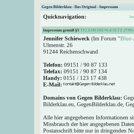
Gegen Bilderklau - Das Original - Impressum
Quicknavigation:
Im
Impressum gemäß §5
TELEMEDIENGESETZ (TMG
Jennifer Schieweck
(Im Forum "
Blue-
Ulmenstr. 26
91244 Reichenschwand
Telefon:
09151 / 90 87 133
Telefax:
09151 / 90 87 134
Handy:
0151 / 123 17 438
E-Mail:
Domains von Gegen Bilderklau:
Gege
Bilderklau.eu, GegenBilderklau.de, Ge
Alle hier angegebenen Informationen si
Missbrauch der hier angegebenen Daten 
Postanschrift bitte nur in dringenden 