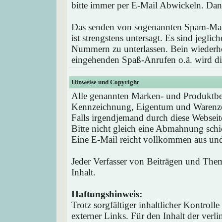
bitte immer per E-Mail Abwickeln. Dan
Das senden von sogenannten Spam-Mail
ist strengstens untersagt. Es sind jegli
Nummern zu unterlassen. Bein wieder
eingehenden Spaß-Anrufen o.ä. wird die
Hinweise und Copyright
Alle genannten Marken- und Produktbez
Kennzeichnung, Eigentum und Warenzei
Falls irgendjemand durch diese Webseit
Bitte nicht gleich eine Abmahnung schi
Eine E-Mail reicht vollkommen aus und 
Jeder Verfasser von Beiträgen und Theme
Inhalt.
Haftungshinweis:
Trotz sorgfältiger inhaltlicher Kontrol
externer Links. Für den Inhalt der verli