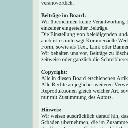
verantwortlich.
Beiträge im Board:
Wir übernehmen keine Verantwortung fü
einzelner eingestellter Beiträge.
Die Einstellung von beleidigenden und/o
auch ist es untersagt Kommerzielle Werb
Form, sowie als Text, Link oder Banne
Wir behalten uns vor, Beiträge zu lösc
zeitweise oder gänzlich die Schreibbere
Copyright:
Alle in diesen Board erschienenen Arti
Alle Rechte an jeglicher weiteren Verw
Reproduktionen gleich welcher Art, sow
nur mit Zustimmung des Autors.
Hinweis:
Wir weisen ausdrücklich darauf hin, d
Schäden übernehmen, die im Zusammen