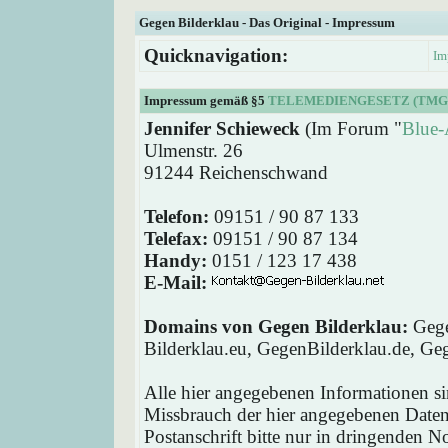
Gegen Bilderklau - Das Original - Impressum
Quicknavigation:
Im
Impressum gemäß §5
TELEMEDIENGESETZ (TMG
Jennifer Schieweck
(Im Forum "
Blue-
Ulmenstr. 26
91244 Reichenschwand
Telefon:
09151 / 90 87 133
Telefax:
09151 / 90 87 134
Handy:
0151 / 123 17 438
E-Mail:
Domains von Gegen Bilderklau:
Gege
Bilderklau.eu, GegenBilderklau.de, Ge
Alle hier angegebenen Informationen si
Missbrauch der hier angegebenen Daten 
Postanschrift bitte nur in dringenden 