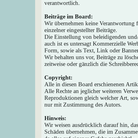
verantwortlich.
Beiträge im Board:
Wir übernehmen keine Verantwortung fü
einzelner eingestellter Beiträge.
Die Einstellung von beleidigenden und/o
auch ist es untersagt Kommerzielle Werb
Form, sowie als Text, Link oder Banne
Wir behalten uns vor, Beiträge zu lösc
zeitweise oder gänzlich die Schreibbere
Copyright:
Alle in diesen Board erschienenen Arti
Alle Rechte an jeglicher weiteren Verw
Reproduktionen gleich welcher Art, sow
nur mit Zustimmung des Autors.
Hinweis:
Wir weisen ausdrücklich darauf hin, d
Schäden übernehmen, die im Zusammen