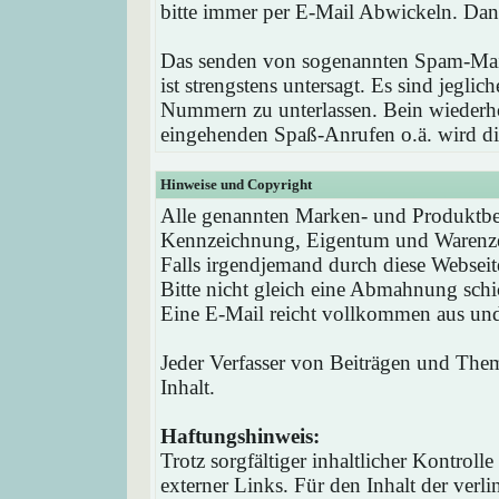
bitte immer per E-Mail Abwickeln. Dan
Das senden von sogenannten Spam-Mail
ist strengstens untersagt. Es sind jegli
Nummern zu unterlassen. Bein wieder
eingehenden Spaß-Anrufen o.ä. wird die
Hinweise und Copyright
Alle genannten Marken- und Produktbez
Kennzeichnung, Eigentum und Warenzei
Falls irgendjemand durch diese Webseit
Bitte nicht gleich eine Abmahnung schi
Eine E-Mail reicht vollkommen aus und 
Jeder Verfasser von Beiträgen und Theme
Inhalt.
Haftungshinweis:
Trotz sorgfältiger inhaltlicher Kontrol
externer Links. Für den Inhalt der verli