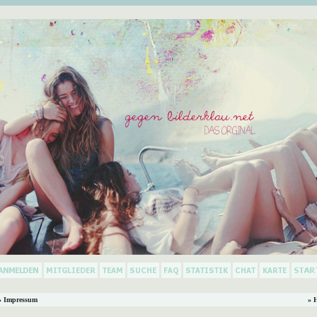
 Impressum
» 