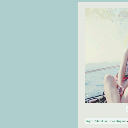
Gegen Bilderklau - Das Original
»