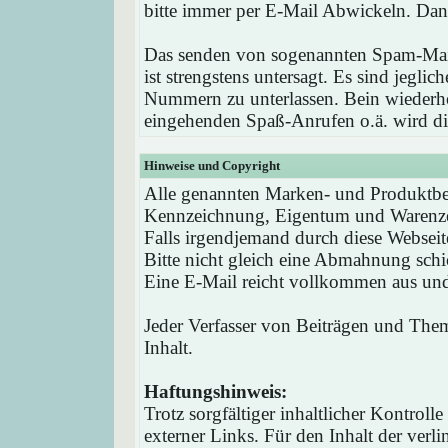
bitte immer per E-Mail Abwickeln. Dan
Das senden von sogenannten Spam-Mail
ist strengstens untersagt. Es sind jegli
Nummern zu unterlassen. Bein wieder
eingehenden Spaß-Anrufen o.ä. wird die
Hinweise und Copyright
Alle genannten Marken- und Produktbez
Kennzeichnung, Eigentum und Warenzei
Falls irgendjemand durch diese Webseit
Bitte nicht gleich eine Abmahnung schi
Eine E-Mail reicht vollkommen aus und 
Jeder Verfasser von Beiträgen und Theme
Inhalt.
Haftungshinweis:
Trotz sorgfältiger inhaltlicher Kontrol
externer Links. Für den Inhalt der verli