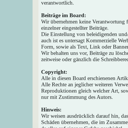
verantwortlich.
Beiträge im Board:
Wir übernehmen keine Verantwortung fü
einzelner eingestellter Beiträge.
Die Einstellung von beleidigenden und/o
auch ist es untersagt Kommerzielle Werb
Form, sowie als Text, Link oder Banne
Wir behalten uns vor, Beiträge zu lösc
zeitweise oder gänzlich die Schreibbere
Copyright:
Alle in diesen Board erschienenen Arti
Alle Rechte an jeglicher weiteren Verw
Reproduktionen gleich welcher Art, sow
nur mit Zustimmung des Autors.
Hinweis:
Wir weisen ausdrücklich darauf hin, d
Schäden übernehmen, die im Zusammen