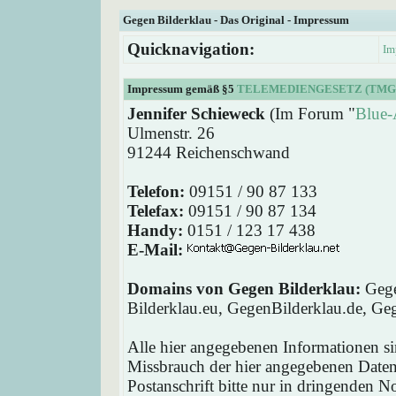
Gegen Bilderklau - Das Original - Impressum
Quicknavigation:
Im
Impressum gemäß §5
TELEMEDIENGESETZ (TMG
Jennifer Schieweck
(Im Forum "
Blue-
Ulmenstr. 26
91244 Reichenschwand
Telefon:
09151 / 90 87 133
Telefax:
09151 / 90 87 134
Handy:
0151 / 123 17 438
E-Mail:
Domains von Gegen Bilderklau:
Gege
Bilderklau.eu, GegenBilderklau.de, Ge
Alle hier angegebenen Informationen si
Missbrauch der hier angegebenen Daten 
Postanschrift bitte nur in dringenden 