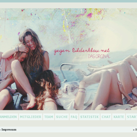
 Impressum
» 