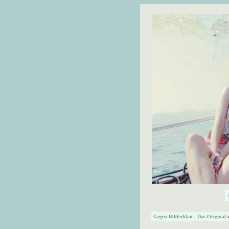
Gegen Bilderklau - Das Original
»