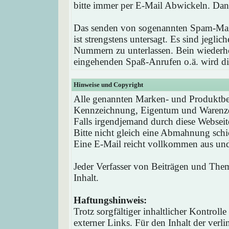
bitte immer per E-Mail Abwickeln. Dan
Das senden von sogenannten Spam-Mail
ist strengstens untersagt. Es sind jegli
Nummern zu unterlassen. Bein wieder
eingehenden Spaß-Anrufen o.ä. wird die
Hinweise und Copyright
Alle genannten Marken- und Produktbez
Kennzeichnung, Eigentum und Warenzei
Falls irgendjemand durch diese Webseit
Bitte nicht gleich eine Abmahnung schi
Eine E-Mail reicht vollkommen aus und 
Jeder Verfasser von Beiträgen und Theme
Inhalt.
Haftungshinweis:
Trotz sorgfältiger inhaltlicher Kontrol
externer Links. Für den Inhalt der verli