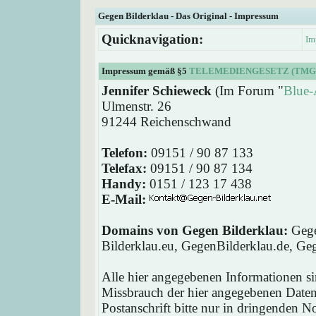
Gegen Bilderklau - Das Original - Impressum
Quicknavigation:
Im
Impressum gemäß §5
TELEMEDIENGESETZ (TMG
Jennifer Schieweck
(Im Forum "
Blue-
Ulmenstr. 26
91244 Reichenschwand
Telefon:
09151 / 90 87 133
Telefax:
09151 / 90 87 134
Handy:
0151 / 123 17 438
E-Mail:
Domains von Gegen Bilderklau:
Gege
Bilderklau.eu, GegenBilderklau.de, Ge
Alle hier angegebenen Informationen si
Missbrauch der hier angegebenen Daten 
Postanschrift bitte nur in dringenden 