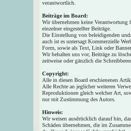
verantwortlich.
Beiträge im Board:
Wir übernehmen keine Verantwortung fü
einzelner eingestellter Beiträge.
Die Einstellung von beleidigenden und/o
auch ist es untersagt Kommerzielle Werb
Form, sowie als Text, Link oder Banne
Wir behalten uns vor, Beiträge zu lösc
zeitweise oder gänzlich die Schreibbere
Copyright:
Alle in diesen Board erschienenen Arti
Alle Rechte an jeglicher weiteren Verw
Reproduktionen gleich welcher Art, sow
nur mit Zustimmung des Autors.
Hinweis:
Wir weisen ausdrücklich darauf hin, d
Schäden übernehmen, die im Zusammen