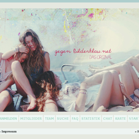
 Impressum
» 