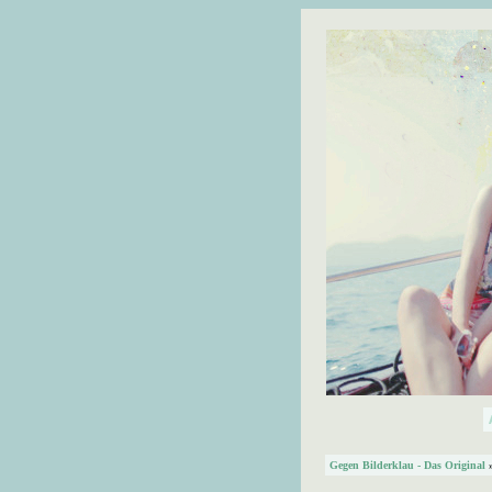
Gegen Bilderklau - Das Original
»