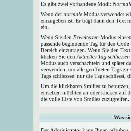
Es gibt zwei vorhandene Modi:
Normal
Wenn der
normale
Modus verwendet wird
einzugeben ist. Er trägt dann den Text
ein.
Wenn Sie den
Erweiterten
Modus einsetz
passende beginnende Tag für den Code e
Bereich einzutragen. Wenn Sie den Text
klicken Sie den
Aktuelles Tag schliessen
Modus auch verschachteln und später 
verwenden, um alle geöffneten Tags zu sc
Tags schliessen' nur die Tags schliesst,
Um die klickbaren Smilies zu benutzen, 
einsetzen möchten an oder klicken auf 
die volle Liste von Smilies zuzugreifen.
Was si
Der Administrator kann Ihnen erlauben,