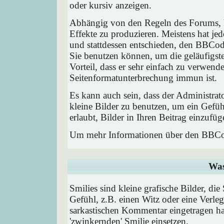
oder kursiv anzeigen.
Abhängig von den Regeln des Forums,
Effekte zu produzieren. Meistens hat j
und stattdessen entschieden, den BBCode
Sie benutzen können, um die geläufigst
Vorteil, dass er sehr einfach zu verwend
Seitenformatunterbrechung immun ist.
Es kann auch sein, dass der Administrat
kleine Bilder zu benutzen, um ein Gefü
erlaubt, Bilder in Ihren Beitrag einzufüg
Um mehr Informationen über den BBCod
Was
Smilies sind kleine grafische Bilder, die
Gefühl, z.B. einen Witz oder eine Verleg
sarkastischen Kommentar eingetragen hab
'zwinkernden' Smilie einsetzen.