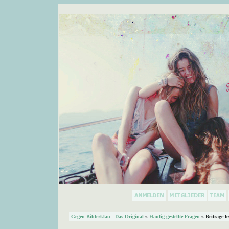
Gegen Bilderklau - Das Original
»
Häufig gestellte Fragen
» Beiträge l