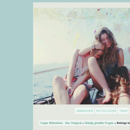
Gegen Bilderklau - Das Original
»
Häufig gestellte Fragen
» Beiträge l