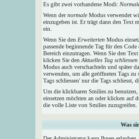
Es gibt zwei vorhandene Modi:
Normal
Wenn der
normale
Modus verwendet wird
einzugeben ist. Er trägt dann den Text
ein.
Wenn Sie den
Erweiterten
Modus einsetz
passende beginnende Tag für den Code e
Bereich einzutragen. Wenn Sie den Text
klicken Sie den
Aktuelles Tag schliessen
Modus auch verschachteln und später 
verwenden, um alle geöffneten Tags zu sc
Tags schliessen' nur die Tags schliesst,
Um die klickbaren Smilies zu benutzen, 
einsetzen möchten an oder klicken auf 
die volle Liste von Smilies zuzugreifen.
Was si
Der Administrator kann Ihnen erlauben,