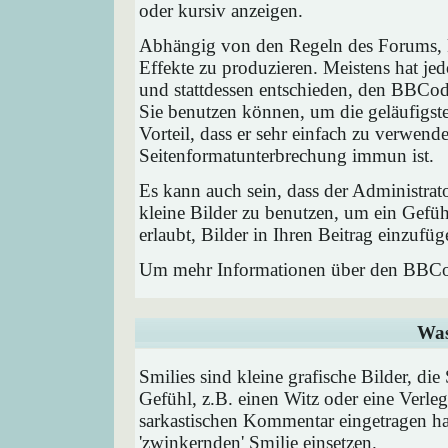
oder kursiv anzeigen.
Abhängig von den Regeln des Forums,
Effekte zu produzieren. Meistens hat j
und stattdessen entschieden, den BBCode
Sie benutzen können, um die geläufigst
Vorteil, dass er sehr einfach zu verwend
Seitenformatunterbrechung immun ist.
Es kann auch sein, dass der Administrat
kleine Bilder zu benutzen, um ein Gefü
erlaubt, Bilder in Ihren Beitrag einzufüg
Um mehr Informationen über den BBCod
Was
Smilies sind kleine grafische Bilder, die
Gefühl, z.B. einen Witz oder eine Verleg
sarkastischen Kommentar eingetragen hab
'zwinkernden' Smilie einsetzen.