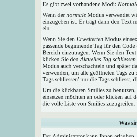
Es gibt zwei vorhandene Modi:
Normal
Wenn der
normale
Modus verwendet wird
einzugeben ist. Er trägt dann den Text
ein.
Wenn Sie den
Erweiterten
Modus einsetz
passende beginnende Tag für den Code e
Bereich einzutragen. Wenn Sie den Text
klicken Sie den
Aktuelles Tag schliessen
Modus auch verschachteln und später 
verwenden, um alle geöffneten Tags zu sc
Tags schliessen' nur die Tags schliesst,
Um die klickbaren Smilies zu benutzen, 
einsetzen möchten an oder klicken auf 
die volle Liste von Smilies zuzugreifen.
Was si
Der Administrator kann Ihnen erlauben,