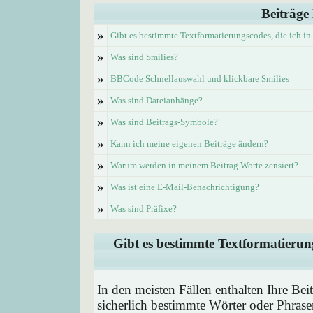
Beiträge
»
Gibt es bestimmte Textformatierungscodes, die ich i
»
Was sind Smilies?
»
BBCode Schnellauswahl und klickbare Smilies
»
Was sind Dateianhänge?
»
Was sind Beitrags-Symbole?
»
Kann ich meine eigenen Beiträge ändern?
»
Warum werden in meinem Beitrag Worte zensiert?
»
Was ist eine E-Mail-Benachrichtigung?
»
Was sind Präfixe?
Gibt es bestimmte Textformatierung
In den meisten Fällen enthalten Ihre Be
sicherlich bestimmte Wörter oder Phrase