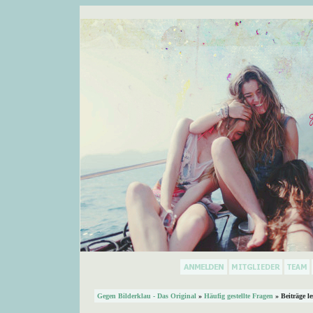
Gegen Bilderklau - Das Original
»
Häufig gestellte Fragen
» Beiträge l