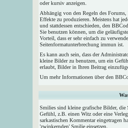
oder kursiv anzeigen.
Abhängig von den Regeln des Forums,
Effekte zu produzieren. Meistens hat j
und stattdessen entschieden, den BBCode
Sie benutzen können, um die geläufigst
Vorteil, dass er sehr einfach zu verwend
Seitenformatunterbrechung immun ist.
Es kann auch sein, dass der Administrat
kleine Bilder zu benutzen, um ein Gefü
erlaubt, Bilder in Ihren Beitrag einzufüg
Um mehr Informationen über den BBCod
Was
Smilies sind kleine grafische Bilder, die
Gefühl, z.B. einen Witz oder eine Verleg
sarkastischen Kommentar eingetragen hab
'zwinkernden' Smilie einsetzen.