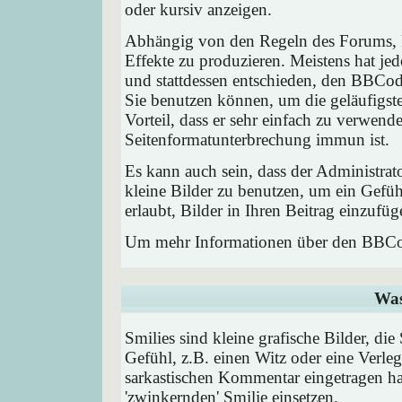
oder kursiv anzeigen.
Abhängig von den Regeln des Forums,
Effekte zu produzieren. Meistens hat j
und stattdessen entschieden, den BBCode
Sie benutzen können, um die geläufigst
Vorteil, dass er sehr einfach zu verwend
Seitenformatunterbrechung immun ist.
Es kann auch sein, dass der Administrat
kleine Bilder zu benutzen, um ein Gefü
erlaubt, Bilder in Ihren Beitrag einzufüg
Um mehr Informationen über den BBCod
Was
Smilies sind kleine grafische Bilder, die
Gefühl, z.B. einen Witz oder eine Verleg
sarkastischen Kommentar eingetragen hab
'zwinkernden' Smilie einsetzen.