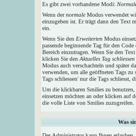
Es gibt zwei vorhandene Modi:
Normal
Wenn der
normale
Modus verwendet wird
einzugeben ist. Er trägt dann den Text
ein.
Wenn Sie den
Erweiterten
Modus einsetz
passende beginnende Tag für den Code e
Bereich einzutragen. Wenn Sie den Text
klicken Sie den
Aktuelles Tag schliessen
Modus auch verschachteln und später 
verwenden, um alle geöffneten Tags zu sc
Tags schliessen' nur die Tags schliesst,
Um die klickbaren Smilies zu benutzen, 
einsetzen möchten an oder klicken auf 
die volle Liste von Smilies zuzugreifen.
Was si
Der Administrator kann Ihnen erlauben,