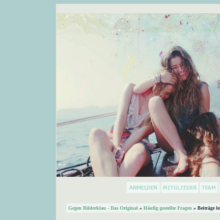
Gegen Bilderklau - Das Original
»
Häufig gestellte Fragen
» Beiträge l