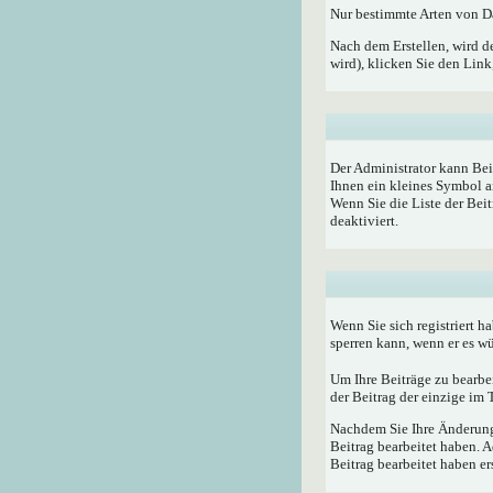
Nur bestimmte Arten von Da
Nach dem Erstellen, wird d
wird), klicken Sie den Lin
Der Administrator kann Bei
Ihnen ein kleines Symbol a
Wenn Sie die Liste der Bei
deaktiviert.
Wenn Sie sich registriert h
sperren kann, wenn er es w
Um Ihre Beiträge zu bearbe
der Beitrag der einzige im
Nachdem Sie Ihre Änderunge
Beitrag bearbeitet haben. 
Beitrag bearbeitet haben e