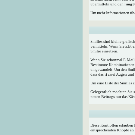
übermitteln und den
[img]
Um mehr Informationen übe
Smilies sind kleine grafisc
vermitteln. Wenn Sie z.B. 
Smilie einsetzen.
Wenn Sie schonmal E-Mail- 
Bestimmte Kombinationen d
umgewandelt. Um den Smilie
dass das
:)
zwei Augen und e
Um eine Liste der Smilies 
Gelegentlich möchten Sie s
neuen Beitrags nur das Käst
Diese Kontrollen erlauben 
entsprechenden Knöpfe an 