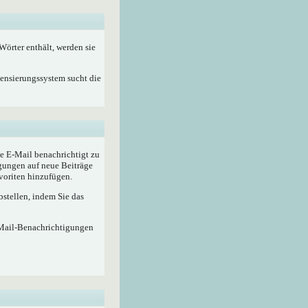
örter enthält, werden sie
Zensierungssystem sucht die
e E-Mail benachrichtigt zu
gungen auf neue Beiträge
voriten hinzufügen.
stellen, indem Sie das
-Mail-Benachrichtigungen