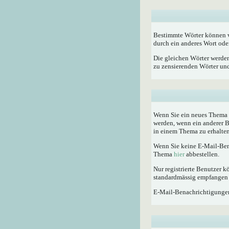
Bestimmte Wörter können vo
durch ein anderes Wort oder
Die gleichen Wörter werden
zu zensierenden Wörter und 
Wenn Sie ein neues Thema e
werden, wenn ein anderer 
in einem Thema zu erhalten
Wenn Sie keine E-Mail-Ben
Thema
hier
abbestellen.
Nur registrierte Benutzer
standardmässig empfangen 
E-Mail-Benachrichtigunge