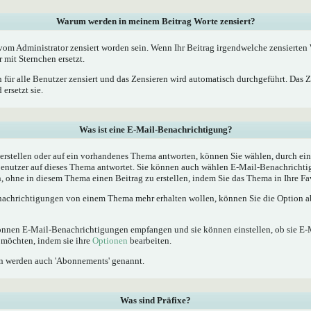
Warum werden in meinem Beitrag Worte zensiert?
m Administrator zensiert worden sein. Wenn Ihr Beitrag irgendwelche zensierten W
 mit Sternchen ersetzt.
 für alle Benutzer zensiert und das Zensieren wird automatisch durchgeführt. Das 
ersetzt sie.
Was ist eine E-Mail-Benachrichtigung?
rstellen oder auf ein vorhandenes Thema antworten, können Sie wählen, durch ein
Benutzer auf dieses Thema antwortet. Sie können auch wählen E-Mail-Benachrichti
, ohne in diesem Thema einen Beitrag zu erstellen, indem Sie das Thema in Ihre Fa
achrichtigungen von einem Thema mehr erhalten wollen, können Sie die Option ab
 können E-Mail-Benachrichtigungen empfangen und sie können einstellen, ob sie E
möchten, indem sie ihre
Optionen
bearbeiten.
n werden auch 'Abonnements' genannt.
Was sind Präfixe?