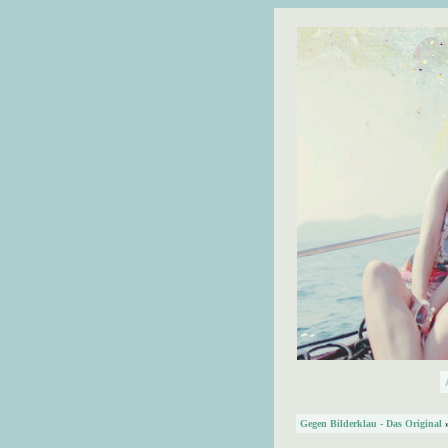
Gegen Bilderklau - Das Original