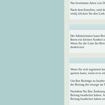
Nur bestimmte Arten von Da
Nach dem Erstellen, wird d
wird), klicken Sie den Lin
Der Administrator kann Bei
Ihnen ein kleines Symbol a
Wenn Sie die Liste der Bei
deaktiviert.
Wenn Sie sich registriert h
sperren kann, wenn er es w
Um Ihre Beiträge zu bearbe
der Beitrag der einzige im
Nachdem Sie Ihre Änderunge
Beitrag bearbeitet haben. 
Beitrag bearbeitet haben e