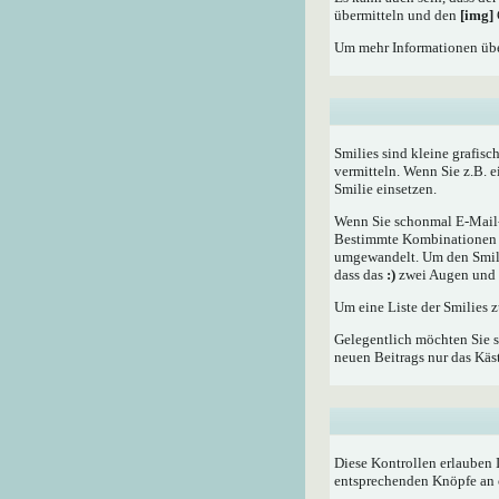
übermitteln und den
[img]
Um mehr Informationen übe
Smilies sind kleine grafisc
vermitteln. Wenn Sie z.B. 
Smilie einsetzen.
Wenn Sie schonmal E-Mail- 
Bestimmte Kombinationen d
umgewandelt. Um den Smilie
dass das
:)
zwei Augen und e
Um eine Liste der Smilies 
Gelegentlich möchten Sie s
neuen Beitrags nur das Käst
Diese Kontrollen erlauben 
entsprechenden Knöpfe an 