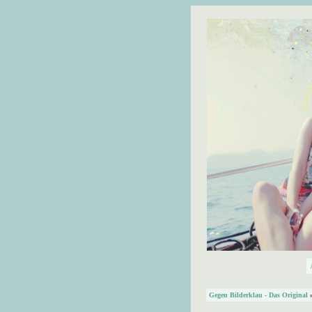
Gegen Bilderklau - Das Original