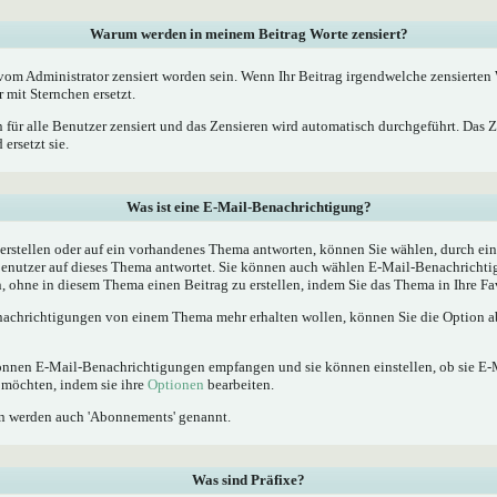
Warum werden in meinem Beitrag Worte zensiert?
m Administrator zensiert worden sein. Wenn Ihr Beitrag irgendwelche zensierten W
 mit Sternchen ersetzt.
 für alle Benutzer zensiert und das Zensieren wird automatisch durchgeführt. Das 
ersetzt sie.
Was ist eine E-Mail-Benachrichtigung?
rstellen oder auf ein vorhandenes Thema antworten, können Sie wählen, durch ein
Benutzer auf dieses Thema antwortet. Sie können auch wählen E-Mail-Benachrichti
, ohne in diesem Thema einen Beitrag zu erstellen, indem Sie das Thema in Ihre Fa
achrichtigungen von einem Thema mehr erhalten wollen, können Sie die Option ab
 können E-Mail-Benachrichtigungen empfangen und sie können einstellen, ob sie E
möchten, indem sie ihre
Optionen
bearbeiten.
n werden auch 'Abonnements' genannt.
Was sind Präfixe?