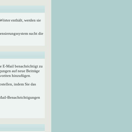
örter enthält, werden sie
Zensierungssystem sucht die
e E-Mail benachrichtigt zu
gungen auf neue Beiträge
voriten hinzufügen.
stellen, indem Sie das
-Mail-Benachrichtigungen