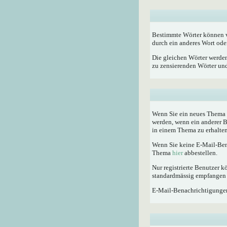
Bestimmte Wörter können vo
durch ein anderes Wort oder
Die gleichen Wörter werden
zu zensierenden Wörter und 
Wenn Sie ein neues Thema e
werden, wenn ein anderer 
in einem Thema zu erhalten
Wenn Sie keine E-Mail-Ben
Thema
hier
abbestellen.
Nur registrierte Benutzer
standardmässig empfangen 
E-Mail-Benachrichtigunge