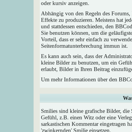
oder kursiv anzeigen.
Abhängig von den Regeln des Forums,
Effekte zu produzieren. Meistens hat j
und stattdessen entschieden, den BBCode
Sie benutzen können, um die geläufigst
Vorteil, dass er sehr einfach zu verwend
Seitenformatunterbrechung immun ist.
Es kann auch sein, dass der Administrat
kleine Bilder zu benutzen, um ein Gefü
erlaubt, Bilder in Ihren Beitrag einzufüg
Um mehr Informationen über den BBCod
Was
Smilies sind kleine grafische Bilder, die
Gefühl, z.B. einen Witz oder eine Verleg
sarkastischen Kommentar eingetragen hab
'zwinkernden' Smilie einsetzen.