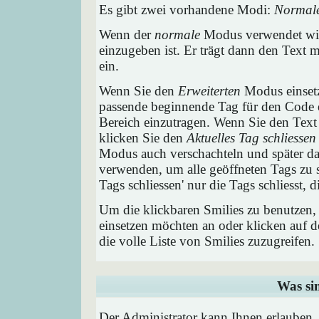
Es gibt zwei vorhandene Modi:
Normal
Wenn der
normale
Modus verwendet wird
einzugeben ist. Er trägt dann den Text
ein.
Wenn Sie den
Erweiterten
Modus einsetz
passende beginnende Tag für den Code e
Bereich einzutragen. Wenn Sie den Text
klicken Sie den
Aktuelles Tag schliessen
Modus auch verschachteln und später 
verwenden, um alle geöffneten Tags zu sc
Tags schliessen' nur die Tags schliesst,
Um die klickbaren Smilies zu benutzen, 
einsetzen möchten an oder klicken auf 
die volle Liste von Smilies zuzugreifen.
Was si
Der Administrator kann Ihnen erlauben,