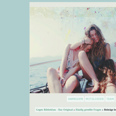
Gegen Bilderklau - Das Original
»
Häufig gestellte Fragen
» Beiträge l