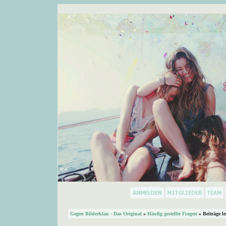
Gegen Bilderklau - Das Original
»
Häufig gestellte Fragen
» Beiträge l