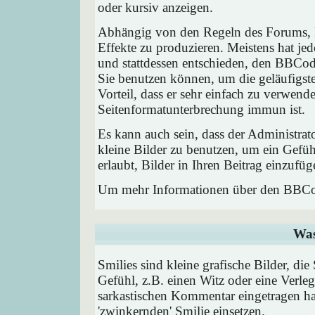
oder kursiv anzeigen.
Abhängig von den Regeln des Forums,
Effekte zu produzieren. Meistens hat j
und stattdessen entschieden, den BBCode
Sie benutzen können, um die geläufigst
Vorteil, dass er sehr einfach zu verwend
Seitenformatunterbrechung immun ist.
Es kann auch sein, dass der Administrat
kleine Bilder zu benutzen, um ein Gefü
erlaubt, Bilder in Ihren Beitrag einzufüg
Um mehr Informationen über den BBCod
Was
Smilies sind kleine grafische Bilder, die
Gefühl, z.B. einen Witz oder eine Verleg
sarkastischen Kommentar eingetragen hab
'zwinkernden' Smilie einsetzen.