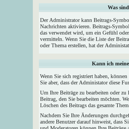
Was sind
Der Administrator kann Beitrags-Symbol
Nachrichten aktivieren. Beitrags-Symbo
das verwendet wird, um ein Gefühl oder 
vermitteln. Wenn Sie die Liste der Beit
oder Thema erstellen, hat der Administat
Kann ich meine
Wenn Sie sich registriert haben, können
Sie aber, dass der Administator diese F
Um Ihre Beiträge zu bearbeiten oder zu 
Beitrag, den Sie bearbeiten möchten. We
Löschen des Beitrags das gesamte Them
Nachdem Sie Ihre Änderungen durchgefü
andere Benutzer darauf hinweist, dass Si
und Moderatoren können Ihre Beiträge a