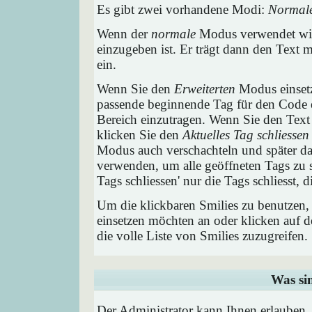
Es gibt zwei vorhandene Modi:
Normal
Wenn der
normale
Modus verwendet wird
einzugeben ist. Er trägt dann den Text
ein.
Wenn Sie den
Erweiterten
Modus einsetz
passende beginnende Tag für den Code e
Bereich einzutragen. Wenn Sie den Text
klicken Sie den
Aktuelles Tag schliessen
Modus auch verschachteln und später 
verwenden, um alle geöffneten Tags zu sc
Tags schliessen' nur die Tags schliesst,
Um die klickbaren Smilies zu benutzen, 
einsetzen möchten an oder klicken auf 
die volle Liste von Smilies zuzugreifen.
Was si
Der Administrator kann Ihnen erlauben,