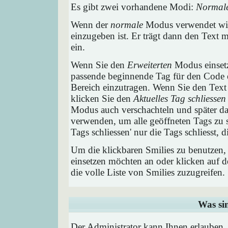
Es gibt zwei vorhandene Modi:
Normal
Wenn der
normale
Modus verwendet wird
einzugeben ist. Er trägt dann den Text
ein.
Wenn Sie den
Erweiterten
Modus einsetz
passende beginnende Tag für den Code e
Bereich einzutragen. Wenn Sie den Text
klicken Sie den
Aktuelles Tag schliessen
Modus auch verschachteln und später 
verwenden, um alle geöffneten Tags zu sc
Tags schliessen' nur die Tags schliesst,
Um die klickbaren Smilies zu benutzen, 
einsetzen möchten an oder klicken auf 
die volle Liste von Smilies zuzugreifen.
Was si
Der Administrator kann Ihnen erlauben,