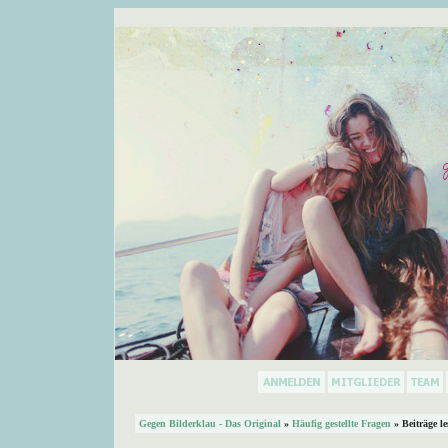
Gegen Bilderklau - Das Original
»
Häufig gestellte Fragen
» Beiträge l