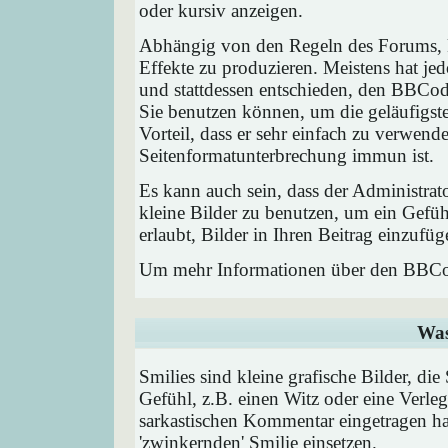
oder kursiv anzeigen.
Abhängig von den Regeln des Forums,
Effekte zu produzieren. Meistens hat j
und stattdessen entschieden, den BBCode
Sie benutzen können, um die geläufigst
Vorteil, dass er sehr einfach zu verwend
Seitenformatunterbrechung immun ist.
Es kann auch sein, dass der Administrat
kleine Bilder zu benutzen, um ein Gefü
erlaubt, Bilder in Ihren Beitrag einzufüg
Um mehr Informationen über den BBCod
Was
Smilies sind kleine grafische Bilder, die
Gefühl, z.B. einen Witz oder eine Verleg
sarkastischen Kommentar eingetragen hab
'zwinkernden' Smilie einsetzen.