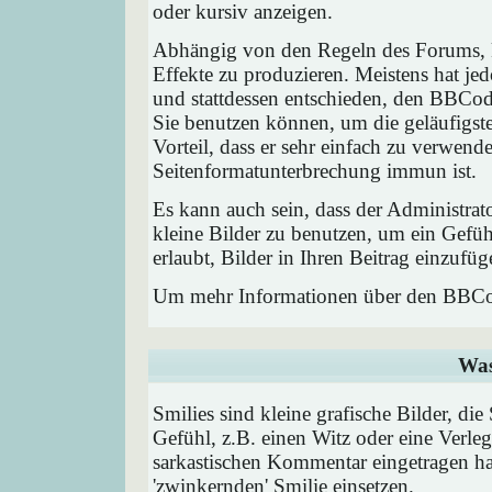
oder kursiv anzeigen.
Abhängig von den Regeln des Forums,
Effekte zu produzieren. Meistens hat j
und stattdessen entschieden, den BBCode
Sie benutzen können, um die geläufigst
Vorteil, dass er sehr einfach zu verwend
Seitenformatunterbrechung immun ist.
Es kann auch sein, dass der Administrat
kleine Bilder zu benutzen, um ein Gefü
erlaubt, Bilder in Ihren Beitrag einzufüg
Um mehr Informationen über den BBCod
Was
Smilies sind kleine grafische Bilder, die
Gefühl, z.B. einen Witz oder eine Verleg
sarkastischen Kommentar eingetragen hab
'zwinkernden' Smilie einsetzen.