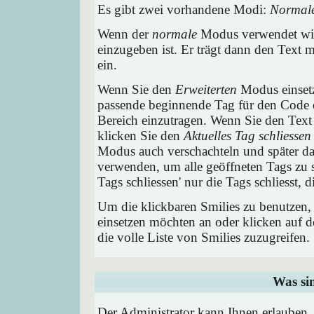
Es gibt zwei vorhandene Modi:
Normal
Wenn der
normale
Modus verwendet wird
einzugeben ist. Er trägt dann den Text
ein.
Wenn Sie den
Erweiterten
Modus einsetz
passende beginnende Tag für den Code e
Bereich einzutragen. Wenn Sie den Text
klicken Sie den
Aktuelles Tag schliessen
Modus auch verschachteln und später 
verwenden, um alle geöffneten Tags zu sc
Tags schliessen' nur die Tags schliesst,
Um die klickbaren Smilies zu benutzen, 
einsetzen möchten an oder klicken auf 
die volle Liste von Smilies zuzugreifen.
Was si
Der Administrator kann Ihnen erlauben,