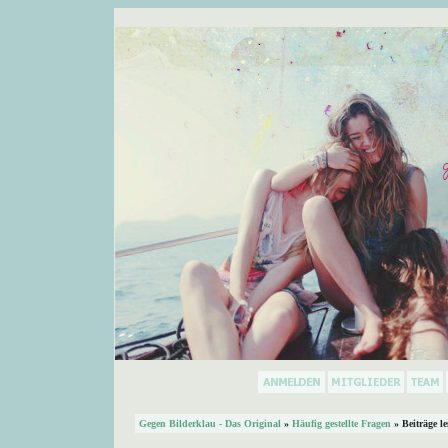
Gegen Bilderklau - Das Original
»
Häufig gestellte Fragen
» Beiträge l