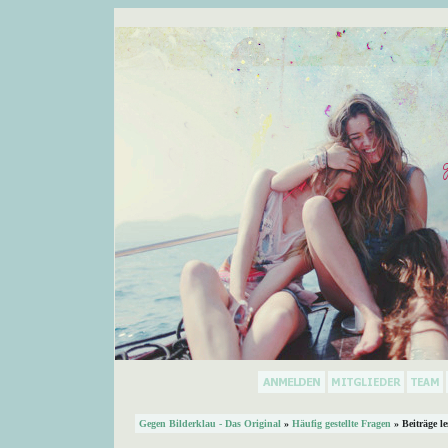
Gegen Bilderklau - Das Original
»
Häufig gestellte Fragen
» Beiträge l