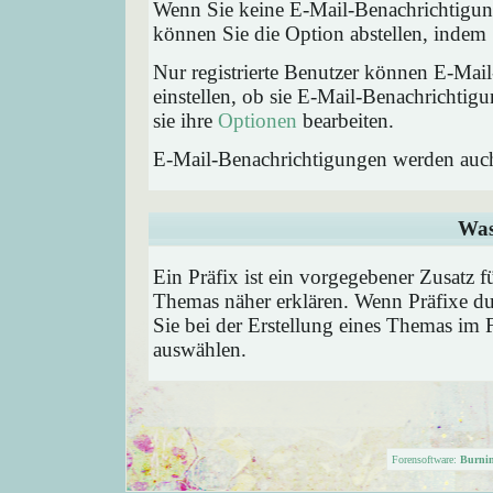
Wenn Sie keine E-Mail-Benachrichtigu
können Sie die Option abstellen, inde
Nur registrierte Benutzer können E-Ma
einstellen, ob sie E-Mail-Benachricht
sie ihre
Optionen
bearbeiten.
E-Mail-Benachrichtigungen werden auc
Was
Ein Präfix ist ein vorgegebener Zusatz f
Themas näher erklären. Wenn Präfixe du
Sie bei der Erstellung eines Themas im 
auswählen.
Forensoftware:
Burni