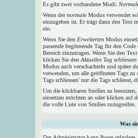
Es gibt zwei vorhandene Modi:
Normal
Wenn der
normale
Modus verwendet wird
einzugeben ist. Er trägt dann den Text
ein.
Wenn Sie den
Erweiterten
Modus einsetz
passende beginnende Tag für den Code e
Bereich einzutragen. Wenn Sie den Text
klicken Sie den
Aktuelles Tag schliessen
Modus auch verschachteln und später 
verwenden, um alle geöffneten Tags zu sc
Tags schliessen' nur die Tags schliesst,
Um die klickbaren Smilies zu benutzen, 
einsetzen möchten an oder klicken auf 
die volle Liste von Smilies zuzugreifen.
Was si
Der Administrator kann Ihnen erlauben,