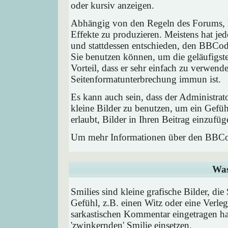
oder kursiv anzeigen.
Abhängig von den Regeln des Forums,
Effekte zu produzieren. Meistens hat j
und stattdessen entschieden, den BBCode
Sie benutzen können, um die geläufigst
Vorteil, dass er sehr einfach zu verwend
Seitenformatunterbrechung immun ist.
Es kann auch sein, dass der Administrat
kleine Bilder zu benutzen, um ein Gefü
erlaubt, Bilder in Ihren Beitrag einzufüg
Um mehr Informationen über den BBCod
Was
Smilies sind kleine grafische Bilder, die
Gefühl, z.B. einen Witz oder eine Verleg
sarkastischen Kommentar eingetragen hab
'zwinkernden' Smilie einsetzen.