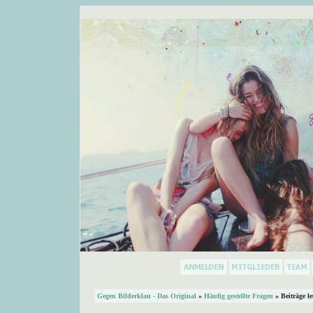
Gegen Bilderklau - Das Original
»
Häufig gestellte Fragen
» Beiträge l