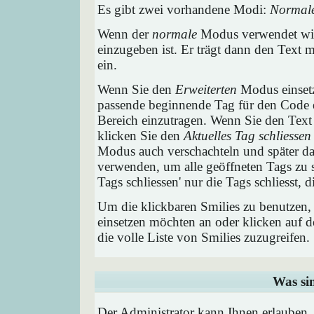
Es gibt zwei vorhandene Modi:
Normal
Wenn der
normale
Modus verwendet wird
einzugeben ist. Er trägt dann den Text
ein.
Wenn Sie den
Erweiterten
Modus einsetz
passende beginnende Tag für den Code e
Bereich einzutragen. Wenn Sie den Text
klicken Sie den
Aktuelles Tag schliessen
Modus auch verschachteln und später 
verwenden, um alle geöffneten Tags zu sc
Tags schliessen' nur die Tags schliesst,
Um die klickbaren Smilies zu benutzen, 
einsetzen möchten an oder klicken auf 
die volle Liste von Smilies zuzugreifen.
Was si
Der Administrator kann Ihnen erlauben,