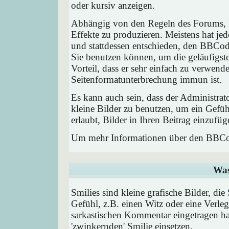
oder kursiv anzeigen.
Abhängig von den Regeln des Forums,
Effekte zu produzieren. Meistens hat j
und stattdessen entschieden, den BBCode
Sie benutzen können, um die geläufigst
Vorteil, dass er sehr einfach zu verwend
Seitenformatunterbrechung immun ist.
Es kann auch sein, dass der Administrat
kleine Bilder zu benutzen, um ein Gefü
erlaubt, Bilder in Ihren Beitrag einzufüg
Um mehr Informationen über den BBCod
Was
Smilies sind kleine grafische Bilder, die
Gefühl, z.B. einen Witz oder eine Verleg
sarkastischen Kommentar eingetragen hab
'zwinkernden' Smilie einsetzen.