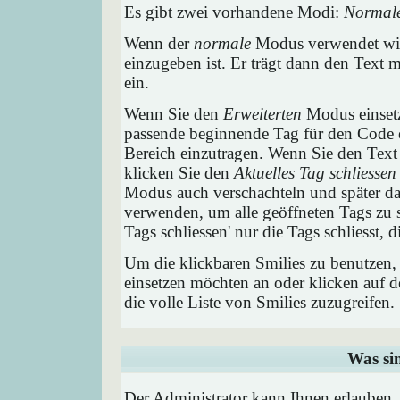
Es gibt zwei vorhandene Modi:
Normal
Wenn der
normale
Modus verwendet wird
einzugeben ist. Er trägt dann den Text
ein.
Wenn Sie den
Erweiterten
Modus einsetz
passende beginnende Tag für den Code e
Bereich einzutragen. Wenn Sie den Text
klicken Sie den
Aktuelles Tag schliessen
Modus auch verschachteln und später 
verwenden, um alle geöffneten Tags zu sc
Tags schliessen' nur die Tags schliesst,
Um die klickbaren Smilies zu benutzen, 
einsetzen möchten an oder klicken auf 
die volle Liste von Smilies zuzugreifen.
Was si
Der Administrator kann Ihnen erlauben,