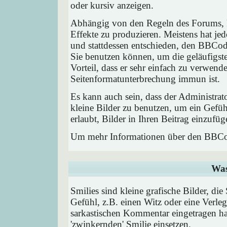
oder kursiv anzeigen.
Abhängig von den Regeln des Forums,
Effekte zu produzieren. Meistens hat j
und stattdessen entschieden, den BBCode
Sie benutzen können, um die geläufigst
Vorteil, dass er sehr einfach zu verwend
Seitenformatunterbrechung immun ist.
Es kann auch sein, dass der Administrat
kleine Bilder zu benutzen, um ein Gefü
erlaubt, Bilder in Ihren Beitrag einzufüg
Um mehr Informationen über den BBCod
Was
Smilies sind kleine grafische Bilder, die
Gefühl, z.B. einen Witz oder eine Verleg
sarkastischen Kommentar eingetragen hab
'zwinkernden' Smilie einsetzen.