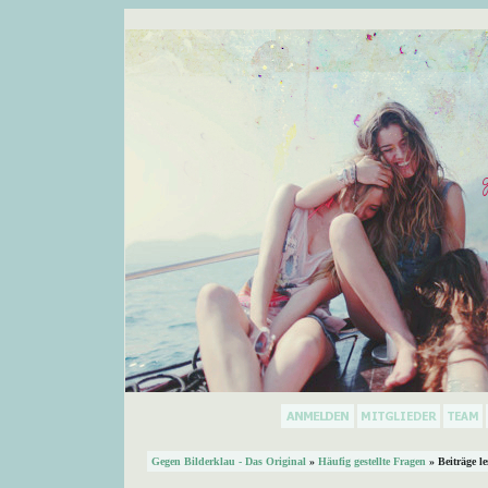
Gegen Bilderklau - Das Original
»
Häufig gestellte Fragen
» Beiträge l