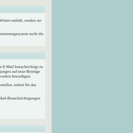
örter enthält, werden sie
Zensierungssystem sucht die
e E-Mail benachrichtigt zu
gungen auf neue Beiträge
voriten hinzufügen.
stellen, indem Sie das
-Mail-Benachrichtigungen