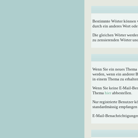
Bestimmte Wörter können vo
durch ein anderes Wort oder
Die gleichen Wörter werden
zu zensierenden Wörter und 
Wenn Sie ein neues Thema e
werden, wenn ein anderer 
in einem Thema zu erhalten
Wenn Sie keine E-Mail-Ben
Thema
hier
abbestellen.
Nur registrierte Benutzer
standardmässig empfangen 
E-Mail-Benachrichtigunge