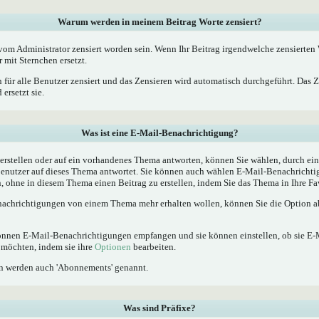
Warum werden in meinem Beitrag Worte zensiert?
m Administrator zensiert worden sein. Wenn Ihr Beitrag irgendwelche zensierten W
 mit Sternchen ersetzt.
 für alle Benutzer zensiert und das Zensieren wird automatisch durchgeführt. Das 
ersetzt sie.
Was ist eine E-Mail-Benachrichtigung?
rstellen oder auf ein vorhandenes Thema antworten, können Sie wählen, durch ein
Benutzer auf dieses Thema antwortet. Sie können auch wählen E-Mail-Benachrichti
, ohne in diesem Thema einen Beitrag zu erstellen, indem Sie das Thema in Ihre Fa
achrichtigungen von einem Thema mehr erhalten wollen, können Sie die Option ab
 können E-Mail-Benachrichtigungen empfangen und sie können einstellen, ob sie E
möchten, indem sie ihre
Optionen
bearbeiten.
n werden auch 'Abonnements' genannt.
Was sind Präfixe?