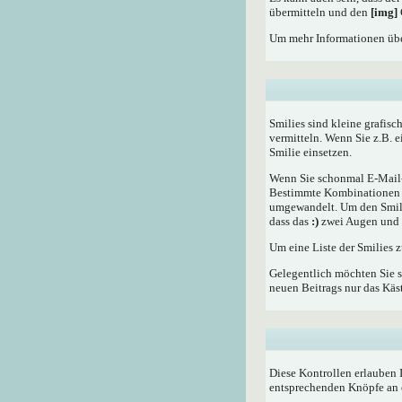
übermitteln und den
[img]
Um mehr Informationen übe
Smilies sind kleine grafisc
vermitteln. Wenn Sie z.B. 
Smilie einsetzen.
Wenn Sie schonmal E-Mail- 
Bestimmte Kombinationen d
umgewandelt. Um den Smilie
dass das
:)
zwei Augen und e
Um eine Liste der Smilies 
Gelegentlich möchten Sie s
neuen Beitrags nur das Käst
Diese Kontrollen erlauben 
entsprechenden Knöpfe an 