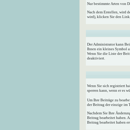
Nur bestimmte Arten von Da
Nach dem Erstellen, wird d
wird), klicken Sie den Lin
Der Administrator kann Bei
Ihnen ein kleines Symbol a
Wenn Sie die Liste der Bei
deaktiviert.
Wenn Sie sich registriert h
sperren kann, wenn er es w
Um Ihre Beiträge zu bearbe
der Beitrag der einzige im
Nachdem Sie Ihre Änderunge
Beitrag bearbeitet haben. 
Beitrag bearbeitet haben e