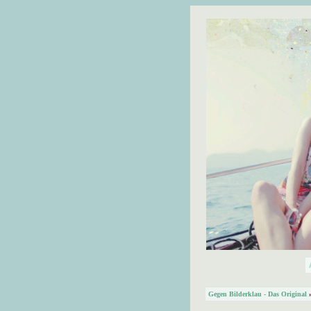
Gegen Bilderklau - Das Original