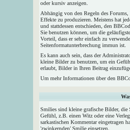
oder kursiv anzeigen.
Abhängig von den Regeln des Forums,
Effekte zu produzieren. Meistens hat j
und stattdessen entschieden, den BBCode
Sie benutzen können, um die geläufigst
Vorteil, dass er sehr einfach zu verwend
Seitenformatunterbrechung immun ist.
Es kann auch sein, dass der Administrat
kleine Bilder zu benutzen, um ein Gefü
erlaubt, Bilder in Ihren Beitrag einzufüg
Um mehr Informationen über den BBCod
Was
Smilies sind kleine grafische Bilder, die
Gefühl, z.B. einen Witz oder eine Verleg
sarkastischen Kommentar eingetragen hab
'zwinkernden' Smilie einsetzen.