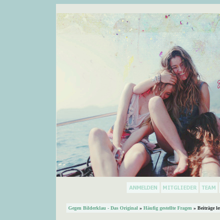
Gegen Bilderklau - Das Original
»
Häufig gestellte Fragen
» Beiträge l