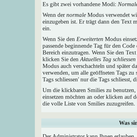
Es gibt zwei vorhandene Modi:
Normal
Wenn der
normale
Modus verwendet wird
einzugeben ist. Er trägt dann den Text
ein.
Wenn Sie den
Erweiterten
Modus einsetz
passende beginnende Tag für den Code e
Bereich einzutragen. Wenn Sie den Text
klicken Sie den
Aktuelles Tag schliessen
Modus auch verschachteln und später 
verwenden, um alle geöffneten Tags zu sc
Tags schliessen' nur die Tags schliesst,
Um die klickbaren Smilies zu benutzen, 
einsetzen möchten an oder klicken auf 
die volle Liste von Smilies zuzugreifen.
Was si
Der Administrator kann Ihnen erlauben,