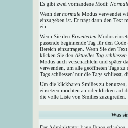
Es gibt zwei vorhandene Modi:
Normal
Wenn der
normale
Modus verwendet wird
einzugeben ist. Er trägt dann den Text
ein.
Wenn Sie den
Erweiterten
Modus einsetz
passende beginnende Tag für den Code e
Bereich einzutragen. Wenn Sie den Text
klicken Sie den
Aktuelles Tag schliessen
Modus auch verschachteln und später 
verwenden, um alle geöffneten Tags zu sc
Tags schliessen' nur die Tags schliesst,
Um die klickbaren Smilies zu benutzen, 
einsetzen möchten an oder klicken auf 
die volle Liste von Smilies zuzugreifen.
Was si
Der Administrator kann Ihnen erlauben,