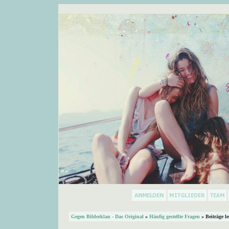
Gegen Bilderklau - Das Original
»
Häufig gestellte Fragen
» Beiträge l