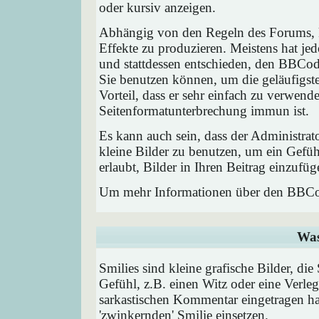
oder kursiv anzeigen.
Abhängig von den Regeln des Forums,
Effekte zu produzieren. Meistens hat j
und stattdessen entschieden, den BBCode
Sie benutzen können, um die geläufigst
Vorteil, dass er sehr einfach zu verwend
Seitenformatunterbrechung immun ist.
Es kann auch sein, dass der Administrat
kleine Bilder zu benutzen, um ein Gefü
erlaubt, Bilder in Ihren Beitrag einzufüg
Um mehr Informationen über den BBCod
Was
Smilies sind kleine grafische Bilder, die
Gefühl, z.B. einen Witz oder eine Verleg
sarkastischen Kommentar eingetragen hab
'zwinkernden' Smilie einsetzen.