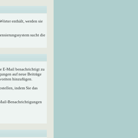
örter enthält, werden sie
Zensierungssystem sucht die
e E-Mail benachrichtigt zu
gungen auf neue Beiträge
voriten hinzufügen.
stellen, indem Sie das
-Mail-Benachrichtigungen