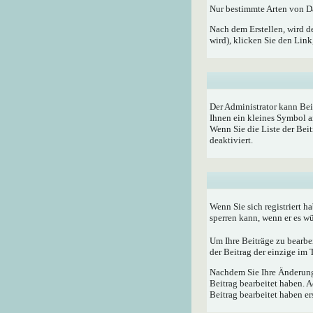
Nur bestimmte Arten von Da
Nach dem Erstellen, wird d
wird), klicken Sie den Lin
Der Administrator kann Bei
Ihnen ein kleines Symbol a
Wenn Sie die Liste der Bei
deaktiviert.
Wenn Sie sich registriert h
sperren kann, wenn er es w
Um Ihre Beiträge zu bearbe
der Beitrag der einzige im
Nachdem Sie Ihre Änderunge
Beitrag bearbeitet haben. 
Beitrag bearbeitet haben e