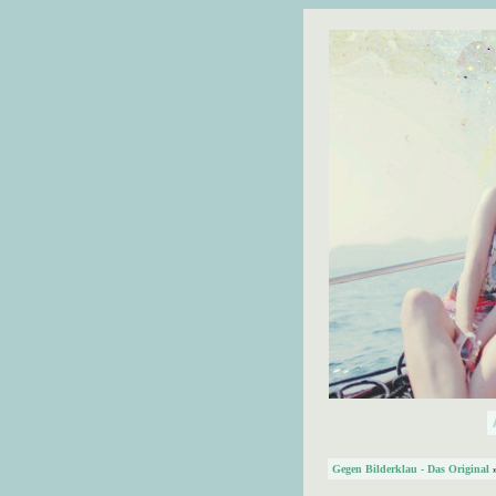
Gegen Bilderklau - Das Original