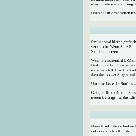
übermitteln und den
[img]
Um mehr Informationen übe
Smilies sind kleine grafisc
vermitteln. Wenn Sie z.B. 
Smilie einsetzen.
Wenn Sie schonmal E-Mail- 
Bestimmte Kombinationen d
umgewandelt. Um den Smilie
dass das
:)
zwei Augen und e
Um eine Liste der Smilies 
Gelegentlich möchten Sie s
neuen Beitrags nur das Käst
Diese Kontrollen erlauben 
entsprechenden Knöpfe an 