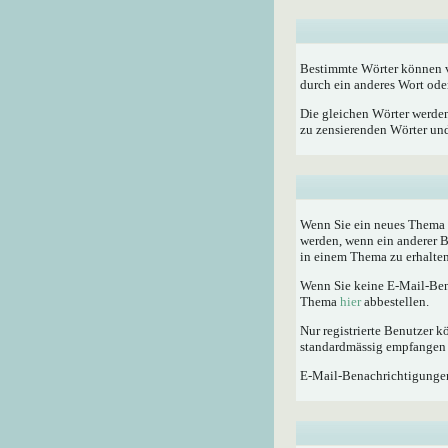
Bestimmte Wörter können vo
durch ein anderes Wort oder
Die gleichen Wörter werden
zu zensierenden Wörter und 
Wenn Sie ein neues Thema e
werden, wenn ein anderer 
in einem Thema zu erhalten
Wenn Sie keine E-Mail-Ben
Thema
hier
abbestellen.
Nur registrierte Benutzer
standardmässig empfangen 
E-Mail-Benachrichtigunge