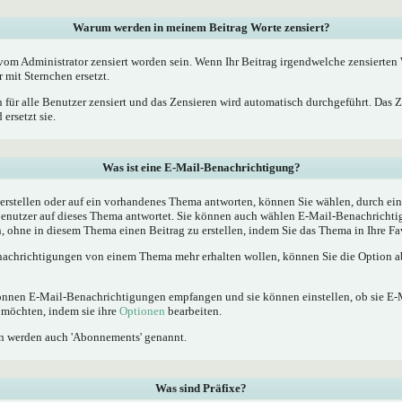
Warum werden in meinem Beitrag Worte zensiert?
m Administrator zensiert worden sein. Wenn Ihr Beitrag irgendwelche zensierten W
 mit Sternchen ersetzt.
 für alle Benutzer zensiert und das Zensieren wird automatisch durchgeführt. Das 
ersetzt sie.
Was ist eine E-Mail-Benachrichtigung?
rstellen oder auf ein vorhandenes Thema antworten, können Sie wählen, durch ein
Benutzer auf dieses Thema antwortet. Sie können auch wählen E-Mail-Benachrichti
, ohne in diesem Thema einen Beitrag zu erstellen, indem Sie das Thema in Ihre Fa
achrichtigungen von einem Thema mehr erhalten wollen, können Sie die Option ab
 können E-Mail-Benachrichtigungen empfangen und sie können einstellen, ob sie E
möchten, indem sie ihre
Optionen
bearbeiten.
n werden auch 'Abonnements' genannt.
Was sind Präfixe?