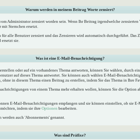
Warum werden in meinem Beitrag Worte zensiert?
m Administrator zensiert worden sein. Wenn Ihr Beitrag irgendwelche zensierten W
 mit Sternchen ersetzt.
 für alle Benutzer zensiert und das Zensieren wird automatisch durchgeführt. Das 
ersetzt sie.
Was ist eine E-Mail-Benachrichtigung?
rstellen oder auf ein vorhandenes Thema antworten, können Sie wählen, durch ein
Benutzer auf dieses Thema antwortet. Sie können auch wählen E-Mail-Benachrichti
, ohne in diesem Thema einen Beitrag zu erstellen, indem Sie das Thema in Ihre Fa
achrichtigungen von einem Thema mehr erhalten wollen, können Sie die Option ab
 können E-Mail-Benachrichtigungen empfangen und sie können einstellen, ob sie E
möchten, indem sie ihre
Optionen
bearbeiten.
n werden auch 'Abonnements' genannt.
Was sind Präfixe?