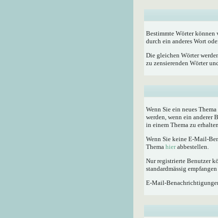
Bestimmte Wörter können vo
durch ein anderes Wort oder
Die gleichen Wörter werden
zu zensierenden Wörter und 
Wenn Sie ein neues Thema e
werden, wenn ein anderer 
in einem Thema zu erhalten
Wenn Sie keine E-Mail-Ben
Thema
hier
abbestellen.
Nur registrierte Benutzer
standardmässig empfangen 
E-Mail-Benachrichtigunge