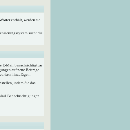
örter enthält, werden sie
Zensierungssystem sucht die
e E-Mail benachrichtigt zu
gungen auf neue Beiträge
voriten hinzufügen.
stellen, indem Sie das
-Mail-Benachrichtigungen