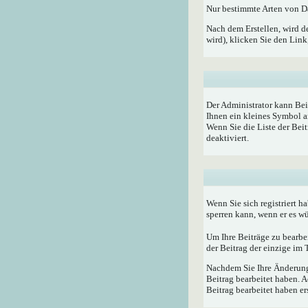
Nur bestimmte Arten von Da
Nach dem Erstellen, wird d
wird), klicken Sie den Lin
Der Administrator kann Bei
Ihnen ein kleines Symbol a
Wenn Sie die Liste der Bei
deaktiviert.
Wenn Sie sich registriert h
sperren kann, wenn er es w
Um Ihre Beiträge zu bearbe
der Beitrag der einzige im
Nachdem Sie Ihre Änderunge
Beitrag bearbeitet haben. 
Beitrag bearbeitet haben e