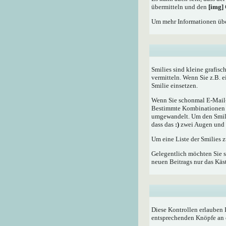
übermitteln und den
[img]
Um mehr Informationen übe
Smilies sind kleine grafisc
vermitteln. Wenn Sie z.B. 
Smilie einsetzen.
Wenn Sie schonmal E-Mail- 
Bestimmte Kombinationen d
umgewandelt. Um den Smilie
dass das
:)
zwei Augen und e
Um eine Liste der Smilies 
Gelegentlich möchten Sie s
neuen Beitrags nur das Käst
Diese Kontrollen erlauben 
entsprechenden Knöpfe an 