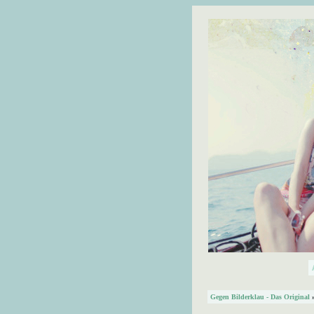
Gegen Bilderklau - Das Original