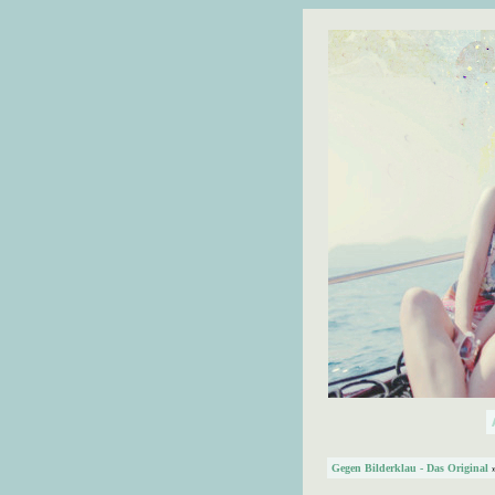
Gegen Bilderklau - Das Original