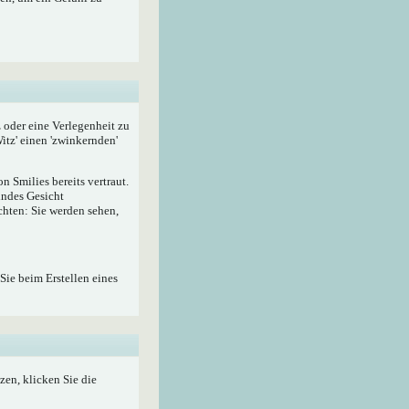
z oder eine Verlegenheit zu
itz' einen 'zwinkernden'
 Smilies bereits vertraut.
lndes Gesicht
hten: Sie werden sehen,
Sie beim Erstellen eines
zen, klicken Sie die