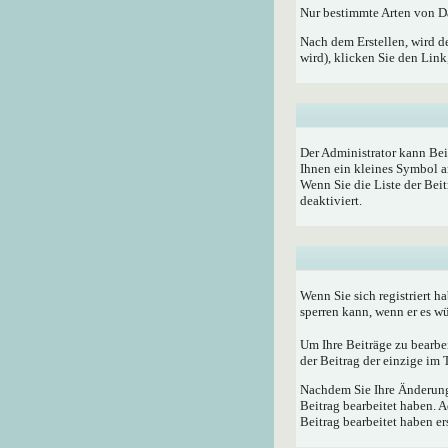
Nur bestimmte Arten von Da
Nach dem Erstellen, wird d
wird), klicken Sie den Lin
Der Administrator kann Bei
Ihnen ein kleines Symbol a
Wenn Sie die Liste der Bei
deaktiviert.
Wenn Sie sich registriert h
sperren kann, wenn er es w
Um Ihre Beiträge zu bearbe
der Beitrag der einzige im
Nachdem Sie Ihre Änderunge
Beitrag bearbeitet haben. 
Beitrag bearbeitet haben e