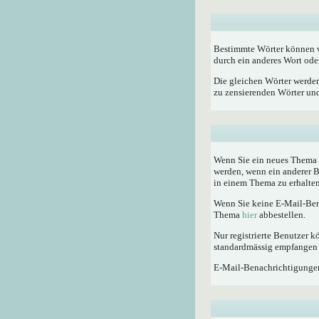
Bestimmte Wörter können vo
durch ein anderes Wort oder
Die gleichen Wörter werden
zu zensierenden Wörter und 
Wenn Sie ein neues Thema e
werden, wenn ein anderer 
in einem Thema zu erhalten
Wenn Sie keine E-Mail-Ben
Thema
hier
abbestellen.
Nur registrierte Benutzer
standardmässig empfangen 
E-Mail-Benachrichtigunge