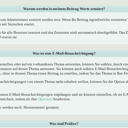
Warum werden in meinem Beitrag Worte zensiert?
m Administrator zensiert worden sein. Wenn Ihr Beitrag irgendwelche zensierten W
 mit Sternchen ersetzt.
 für alle Benutzer zensiert und das Zensieren wird automatisch durchgeführt. Das 
ersetzt sie.
Was ist eine E-Mail-Benachrichtigung?
rstellen oder auf ein vorhandenes Thema antworten, können Sie wählen, durch ein
Benutzer auf dieses Thema antwortet. Sie können auch wählen E-Mail-Benachrichti
, ohne in diesem Thema einen Beitrag zu erstellen, indem Sie das Thema in Ihre Fa
achrichtigungen von einem Thema mehr erhalten wollen, können Sie die Option ab
 können E-Mail-Benachrichtigungen empfangen und sie können einstellen, ob sie E
möchten, indem sie ihre
Optionen
bearbeiten.
n werden auch 'Abonnements' genannt.
Was sind Präfixe?