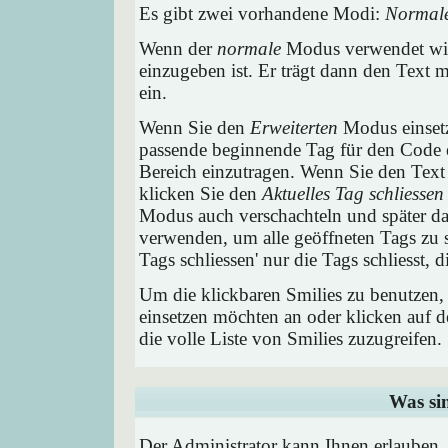
Es gibt zwei vorhandene Modi:
Normal
Wenn der
normale
Modus verwendet wird
einzugeben ist. Er trägt dann den Text
ein.
Wenn Sie den
Erweiterten
Modus einsetz
passende beginnende Tag für den Code e
Bereich einzutragen. Wenn Sie den Text
klicken Sie den
Aktuelles Tag schliessen
Modus auch verschachteln und später 
verwenden, um alle geöffneten Tags zu sc
Tags schliessen' nur die Tags schliesst,
Um die klickbaren Smilies zu benutzen, 
einsetzen möchten an oder klicken auf 
die volle Liste von Smilies zuzugreifen.
Was si
Der Administrator kann Ihnen erlauben,