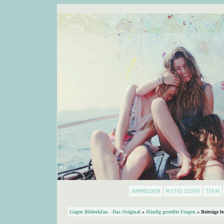
Gegen Bilderklau - Das Original
»
Häufig gestellte Fragen
» Beiträge l