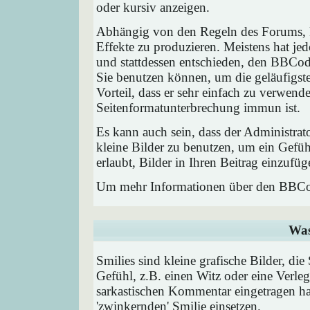
oder kursiv anzeigen.
Abhängig von den Regeln des Forums,
Effekte zu produzieren. Meistens hat j
und stattdessen entschieden, den BBCode
Sie benutzen können, um die geläufigst
Vorteil, dass er sehr einfach zu verwend
Seitenformatunterbrechung immun ist.
Es kann auch sein, dass der Administrat
kleine Bilder zu benutzen, um ein Gefü
erlaubt, Bilder in Ihren Beitrag einzufüg
Um mehr Informationen über den BBCod
Was
Smilies sind kleine grafische Bilder, die
Gefühl, z.B. einen Witz oder eine Verleg
sarkastischen Kommentar eingetragen hab
'zwinkernden' Smilie einsetzen.