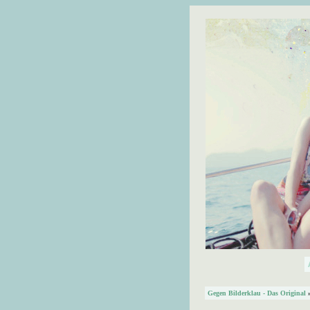
Gegen Bilderklau - Das Original