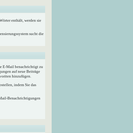
örter enthält, werden sie
Zensierungssystem sucht die
e E-Mail benachrichtigt zu
gungen auf neue Beiträge
voriten hinzufügen.
stellen, indem Sie das
-Mail-Benachrichtigungen