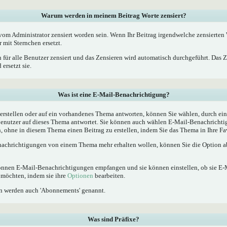
Warum werden in meinem Beitrag Worte zensiert?
m Administrator zensiert worden sein. Wenn Ihr Beitrag irgendwelche zensierten W
 mit Sternchen ersetzt.
 für alle Benutzer zensiert und das Zensieren wird automatisch durchgeführt. Das 
ersetzt sie.
Was ist eine E-Mail-Benachrichtigung?
rstellen oder auf ein vorhandenes Thema antworten, können Sie wählen, durch ein
Benutzer auf dieses Thema antwortet. Sie können auch wählen E-Mail-Benachrichti
, ohne in diesem Thema einen Beitrag zu erstellen, indem Sie das Thema in Ihre Fa
achrichtigungen von einem Thema mehr erhalten wollen, können Sie die Option ab
 können E-Mail-Benachrichtigungen empfangen und sie können einstellen, ob sie E
möchten, indem sie ihre
Optionen
bearbeiten.
n werden auch 'Abonnements' genannt.
Was sind Präfixe?