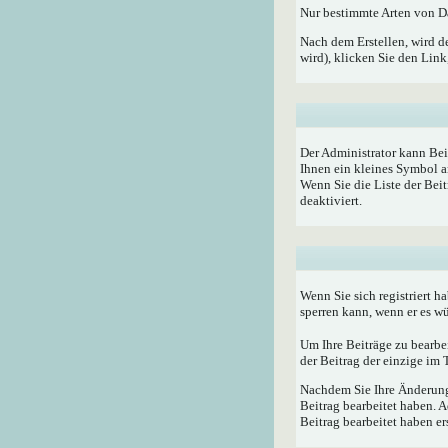
Nur bestimmte Arten von Da
Nach dem Erstellen, wird d
wird), klicken Sie den Lin
Der Administrator kann Bei
Ihnen ein kleines Symbol a
Wenn Sie die Liste der Bei
deaktiviert.
Wenn Sie sich registriert h
sperren kann, wenn er es w
Um Ihre Beiträge zu bearbe
der Beitrag der einzige im
Nachdem Sie Ihre Änderunge
Beitrag bearbeitet haben. 
Beitrag bearbeitet haben e