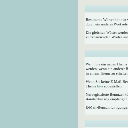
Bestimmte Wörter können vo
durch ein anderes Wort oder
Die gleichen Wörter werden
zu zensierenden Wörter und 
Wenn Sie ein neues Thema e
werden, wenn ein anderer 
in einem Thema zu erhalten
Wenn Sie keine E-Mail-Ben
Thema
hier
abbestellen.
Nur registrierte Benutzer
standardmässig empfangen 
E-Mail-Benachrichtigunge