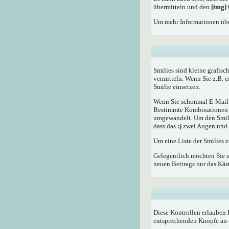
übermitteln und den
[img]
Um mehr Informationen übe
Smilies sind kleine grafisc
vermitteln. Wenn Sie z.B. 
Smilie einsetzen.
Wenn Sie schonmal E-Mail- 
Bestimmte Kombinationen d
umgewandelt. Um den Smilie
dass das
:)
zwei Augen und e
Um eine Liste der Smilies 
Gelegentlich möchten Sie s
neuen Beitrags nur das Käst
Diese Kontrollen erlauben 
entsprechenden Knöpfe an 